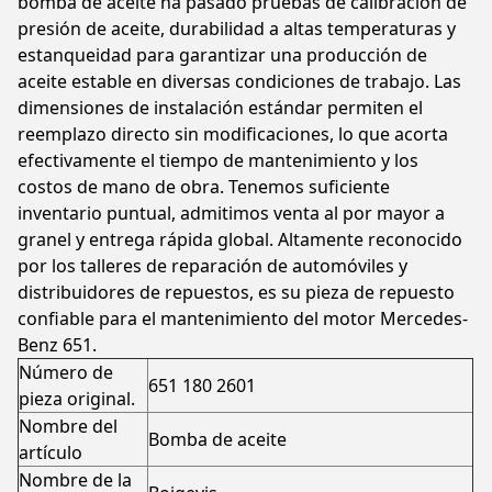
bomba de aceite ha pasado pruebas de calibración de
presión de aceite, durabilidad a altas temperaturas y
estanqueidad para garantizar una producción de
aceite estable en diversas condiciones de trabajo. Las
dimensiones de instalación estándar permiten el
reemplazo directo sin modificaciones, lo que acorta
efectivamente el tiempo de mantenimiento y los
costos de mano de obra. Tenemos suficiente
inventario puntual, admitimos venta al por mayor a
granel y entrega rápida global. Altamente reconocido
por los talleres de reparación de automóviles y
distribuidores de repuestos, es su pieza de repuesto
confiable para el mantenimiento del motor Mercedes-
Benz 651.
Número de
651 180 2601
pieza original.
Nombre del
Bomba de aceite
artículo
Nombre de la