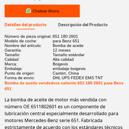
Chatear Ahora
Detalles del producto
Descripción del Producto
Número de pieza original.:
651 180 2601
Modelo de coche:
para Benz 651
Nombre del artículo:
Bomba de aceite
Garantía:
12 meses
Tamaño:
Tamaño estándar
Calidad:
Alta calidad
Marca:
Boigevis
Embalaje:
embalaje boigevis
Punto de origen:
Cantón, China
Forma de envío:
DHL UPS FEDEX EMS TNT
Bomba de aceite vendedora caliente 651 180 2601 para Benz
651
La bomba de aceite de motor más vendida con
número OE 6511802601 es un componente de
lubricación central especialmente desarrollado para
motores Mercedes-Benz serie 651. Fabricada
estrictamente de acuerdo con los estándares técnicos