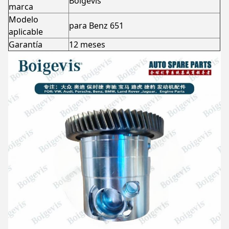
Boigevis
marca
Modelo
para Benz 651
aplicable
Garantía
12 meses