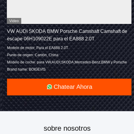
Video
VW AUDI SKODA BMW Porsche Camshaft Camshaft de
escape 06H109022E para el EA888 2.0T
Modelo de motor: Para el EA888 2.0T
Punto de origen: Cantón, China
Modelo de coche: para VW,AUDI,SKODA,Mercedes-Benz,BMW y Porsche
Brand name: BOIGEVIS
Chatear Ahora
sobre nosotros