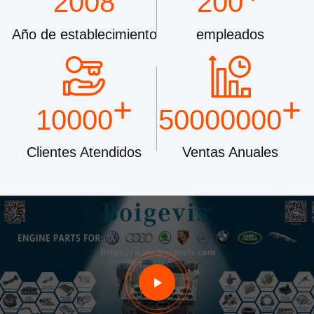
2008
200
Año de establecimiento
empleados
+
+
10000
50000000
Clientes Atendidos
Ventas Anuales