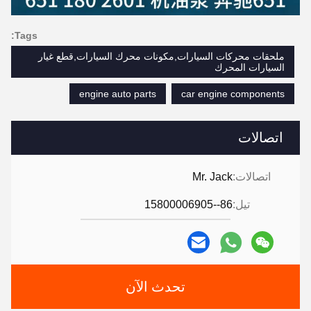
Tags:
ملحقات محركات السيارات,مكونات محرك السيارات,قطع غيار
السيارات المحرك
engine auto parts
car engine components
اتصالات
اتصالات:
Mr. Jack
تيل:
86--15800006905
تحدث الآن