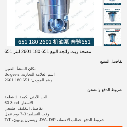
مضخة زيت رائجة البيع 651 180 2601 لبنز 651
تفاصيل المنتج
مكان المنشأ: الصين
اسم العلامة التجارية: Boigevis
رقم الموديل: 651 180 2601
شروط الدفع والشحن
الحد الأدنى لكمية: 1 قطعة
الأسعار: 60.3usd
تفاصيل التغليف: طبيعي
وقت التسليم: 3-7 يوم عمل
شروط الدفع: خطاب الاعتماد، D/A، D/P، ويسترن يونيون، T/T