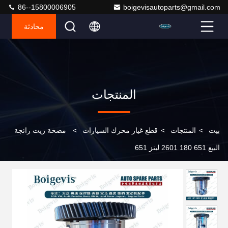
86--15800006905
boigevisautoparts@gmail.com
محادثة
المنتجات
بيت
>
المنتجات
>
قطع غيار محرك السيارات
>
مضخة زيت رائجة
البيع 651 180 2601 لبنز 651