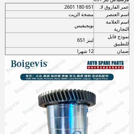
عمر الفاروق لا.
651 180 2601
اسم العنصر
مضخة الزيت
اسم العلامة
بويجيفيس
التجارية
نموذج قابل
لبنز 651
للتطبيق
ضمان
12 شهرا