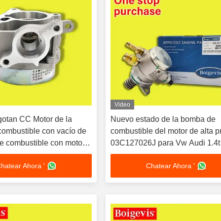
Video
otan CC Motor de la
Nuevo estado de la bomba de
ombustible con vacío de
combustible del motor de alta p
e combustible con motor
03C127026J para Vw Audi 1.4t
zo directo
hatear Ahora '
Chatear Ahora '