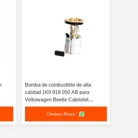
n
Bomba de combustible de alta
calidad 1K0 919 050 AB para
Volkswagen Beetle Cabriolet
importado
Chatear Ahora '