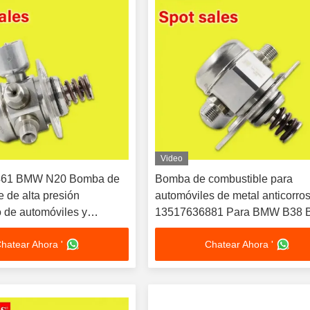
Video
461 BMW N20 Bomba de
Bomba de combustible para
 de alta presión
automóviles de metal anticorro
de automóviles y
13517636881 Para BMW B38 
hatear Ahora '
Chatear Ahora '