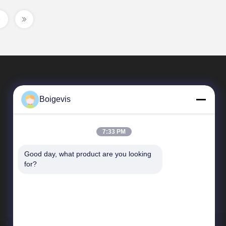
Boigevis
7:33 PM
Good day, what product are you looking 
Enlaces Rápidos
for?
Perfil de la empresa
Visita a la fábrica
Control de calidad