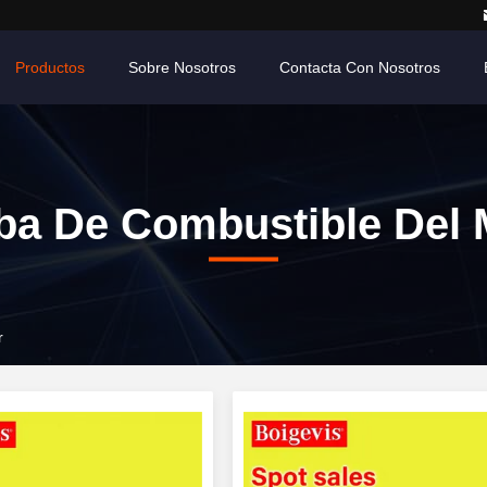
Productos
Sobre Nosotros
Contacta Con Nosotros
a De Combustible Del 
r