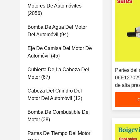
Motores De Automóviles
(2056)
Bomba De Agua Del Motor
Del Automóvil
(94)
Eje De Camisa Del Motor De
Automóvil
(45)
Cubierta De La Cabeza Del
Partes del 
Motor
(67)
06E127025
de alta pre
Cabeza Del Cilindro Del
Motor Del Automóvil
(12)
C
Bomba De Combustible Del
Motor
(38)
Partes De Tiempo Del Motor