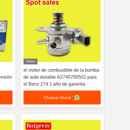
Video
el motor de combustible de la bomba
resión
de auto durable A2740700501 para
el Benz 274 1 año de garantía
Chatear Ahora '