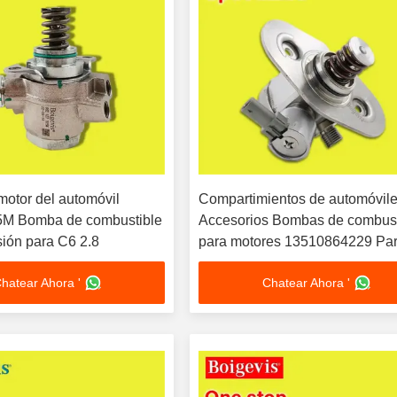
motor del automóvil
Compartimientos de automóvil
M Bomba de combustible
Accesorios Bombas de combust
sión para C6 2.8
para motores 13510864229 Pa
BMW N20 B20
hatear Ahora '
Chatear Ahora '