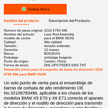
Chatear Ahora
Detalles del producto
Descripción del Producto
Número de pieza original.:
3210 6793 496
Nombre del artículo:
Lazo Rod Assembly
modelo de coche:
para el BMW X5/X6
Calidad:
Alta calidad
Tamaño:
tamaño estándar
Garantía:
12 meses
Marca:
BOIGEVIS
Embalaje:
embalaje boigevis
Punto de origen:
Cantón, China
Forma de envío:
DHL UPS FEDEX EMS TNT
Ventanilla única para el conjunto de barra de dirección 3210
6793 496 para BMW X5/X6
Un solo punto de venta para el ensamblaje de
barras de corbata de alto rendimiento OE
No.32106793496, aplicable a los chasis de los
modelos BMW X5 E70 y X6 E71.conecta el aparato
de dirección y el nudillo de dirección para transmitir