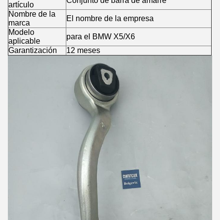
Conjunto de barra de amarre
artículo
Nombre de la
El nombre de la empresa
marca
Modelo
para el BMW X5/X6
aplicable
Garantización
12 meses