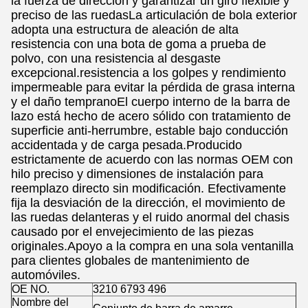
la fuerza de dirección y garantizar un giro flexible y
preciso de las ruedasLa articulación de bola exterior
adopta una estructura de aleación de alta
resistencia con una bota de goma a prueba de
polvo, con una resistencia al desgaste
excepcional.resistencia a los golpes y rendimiento
impermeable para evitar la pérdida de grasa interna
y el daño tempranoEl cuerpo interno de la barra de
lazo está hecho de acero sólido con tratamiento de
superficie anti-herrumbre, estable bajo conducción
accidentada y de carga pesada.Producido
estrictamente de acuerdo con las normas OEM con
hilo preciso y dimensiones de instalación para
reemplazo directo sin modificación. Efectivamente
fija la desviación de la dirección, el movimiento de
las ruedas delanteras y el ruido anormal del chasis
causado por el envejecimiento de las piezas
originales.Apoyo a la compra en una sola ventanilla
para clientes globales de mantenimiento de
automóviles.
OE NO.
3210 6793 496
Nombre del