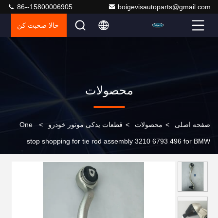
86--15800006905
boigevisautoparts@gmail.com
حالا صحبت کن
محصولات
صفحه اصلی
>
محصولات
>
قطعات یدکی موتور خودرو
>
One
stop shopping for tie rod assembly 3210 6793 496 for BMW
X5/X6