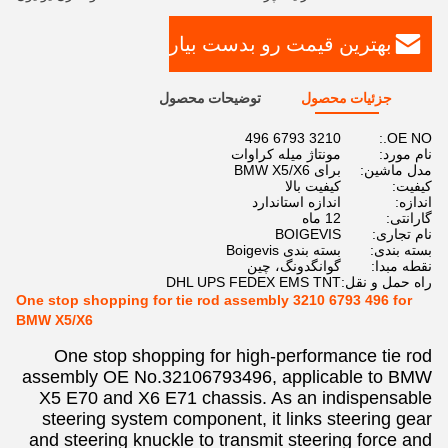
بهترین قیمت رو بدست بیار
جزئیات محصول
توضیحات محصول
3210 6793 496
OE NO.:
نام مورد:
مونتاژ میله کراوات
مدل ماشین:
برای BMW X5/X6
کیفیت:
کیفیت بالا
اندازه:
اندازه استاندارد
گارانتی:
12 ماه
نام تجاری:
BOIGEVIS
بسته بندی:
بسته بندی Boigevis
نقطه مبدا:
گوانگدونگ، چین
راه حمل و نقل:
DHL UPS FEDEX EMS TNT
One stop shopping for tie rod assembly 3210 6793 496 for
BMW X5/X6
One stop shopping for high-performance tie rod
assembly OE No.32106793496, applicable to BMW
X5 E70 and X6 E71 chassis. As an indispensable
steering system component, it links steering gear
and steering knuckle to transmit steering force and