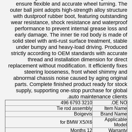
ensure flexible and accurate wheel turning. The
outer ball joint adopts high-strength alloy structure
with dustproof rubber boot, featuring outstanding
wear resistance, shock resistance and waterproof
performance to prevent internal grease loss and
early damage. The inner tie rod body is made of
solid steel with anti-rust surface treatment, stable
under bumpy and heavy-load driving. Produced
strictly according to OEM standards with accurate
thread and installation dimension for direct
replacement without modification. It efficiently fixes
steering looseness, front wheel shimmy and
abnormal chassis noise caused by aging original
parts. Complete finished product ready for stock
supply, supporting one-stop purchase for global
auto maintenance clients.
3210 6793 496
OE NO.
Tie rod assembly
Item Name
Boigevis
Brand Name
Applicable
for BMW X5/X6
Model
12 Months
Warranty