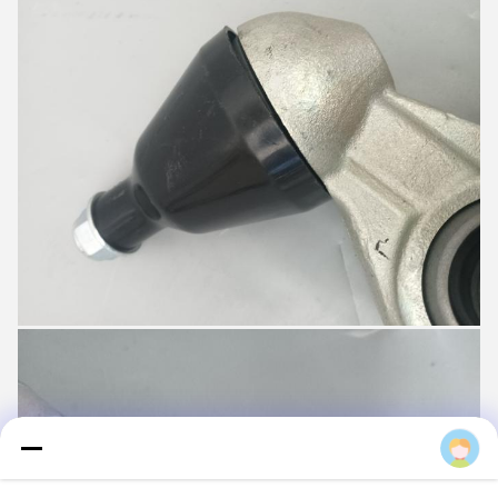
Boigevis