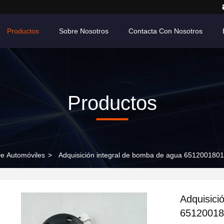
Productos
Sobre Nosotros
Contacta Con Nosotros
Productos
e Automóviles
>
Adquisición integral de bomba de agua 651200180
Adquisici
65120018