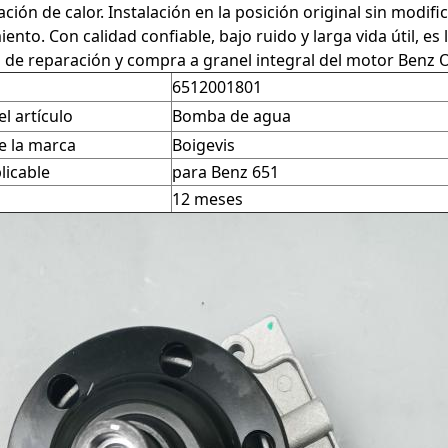
ación de calor. Instalación en la posición original sin modifi
ento. Con calidad confiable, bajo ruido y larga vida útil, es
 de reparación y compra a granel integral del motor Benz
6512001801
l artículo
Bomba de agua
 la marca
Boigevis
licable
para Benz 651
12 meses