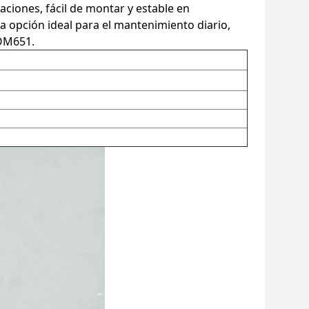
caciones, fácil de montar y estable en
 la opción ideal para el mantenimiento diario,
 OM651.