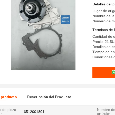
Detalles del 
Lugar de orig
Nombre de la
Número de m
Términos de 
Cantidad de 
Precio: 21.5
Detalles de 
Tiempo de en
Condiciones d
l producto
Descripción del Producto
 de pieza
Nombre de
6512001801
.:
artículo: