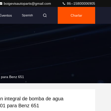
boigevisautoparts@gmail.com
86--15800006905
Eventos
Charlar
Spanish
1 para Benz 651
ón integral de bomba de agua
01 para Benz 651