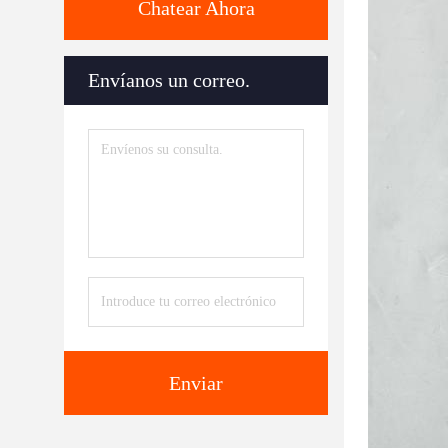
Chatear Ahora
Envíanos un correo.
Enviar