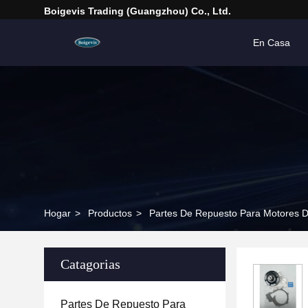
Boigevis Trading (guangzhou) Co., Ltd.
En Casa
Hogar
>
Productos
>
Partes De Repuesto Para Motores D
Catagorias
Partes De Repuesto Para