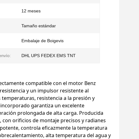
12 meses
Tamaño estándar
Embalaje de Boigevis
nvío:
DHL UPS FEDEX EMS TNT
ectamente compatible con el motor Benz
sistencia y un impulsor resistente al
temperaturas, resistencia a la presión y
m incorporado garantiza un excelente
peración prolongada de alta carga. Producida
 con orificios de montaje precisos y radianes
 potente, controla eficazmente la temperatura
recalentamiento, alta temperatura del agua y