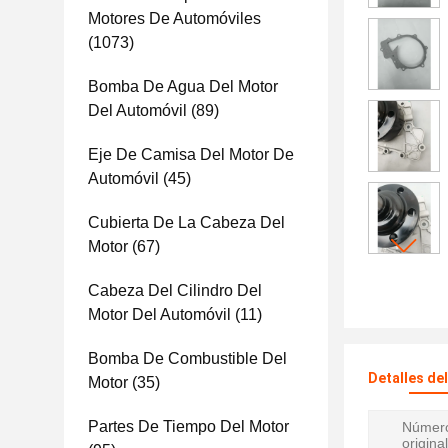
Motores De Automóviles
(1073)
Bomba De Agua Del Motor
Del Automóvil
(89)
Eje De Camisa Del Motor De
Automóvil
(45)
Cubierta De La Cabeza Del
Motor
(67)
Cabeza Del Cilindro Del
Motor Del Automóvil
(11)
Bomba De Combustible Del
Detalles de
Motor
(35)
Partes De Tiempo Del Motor
Número
original