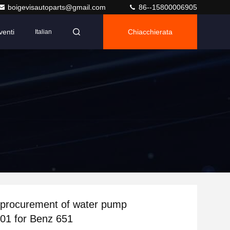
boigevisautoparts@gmail.com
86--15800006905
venti
Chiacchierata
Italian
 procurement of water pump
01 for Benz 651