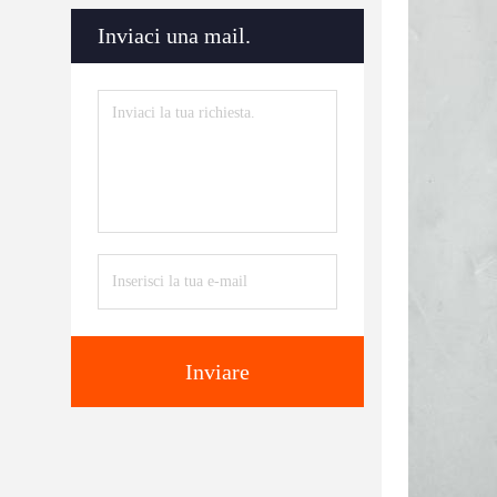
Inviaci una mail.
Inviare