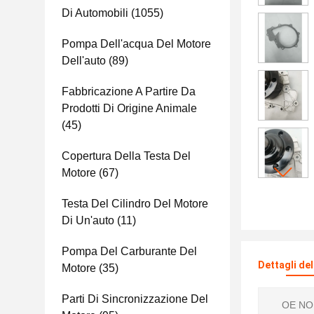
Di Automobili
(1055)
Pompa Dell'acqua Del Motore
Dell'auto
(89)
Fabbricazione A Partire Da
Prodotti Di Origine Animale
(45)
Copertura Della Testa Del
Motore
(67)
Testa Del Cilindro Del Motore
Di Un'auto
(11)
Pompa Del Carburante Del
Dettagli de
Motore
(35)
Parti Di Sincronizzazione Del
OE NO.