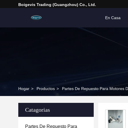
Boigevis Trading (guangzhou) Co., Ltd.
En Casa
Hogar
>
Productos
>
Partes De Repuesto Para Motores D
Catagorias
Partes De Repuesto Para