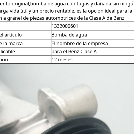
iento original,bomba de agua con fugas y dañada sin ning
arga vida útil y un precio rentable, es la opción ideal para l
n a granel de piezas automotrices de la Clase A de Benz.
1332000601
l artículo
Bomba de agua
 la marca
El nombre de la empresa
licable
para el Benz Clase A
ción
12 meses