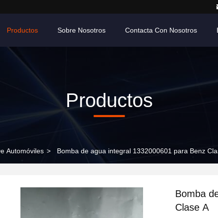
Productos
Sobre Nosotros
Contacta Con Nosotros
Productos
e Automóviles
>
Bomba de agua integral 1332000601 para Benz Cla
Bomba de
Clase A