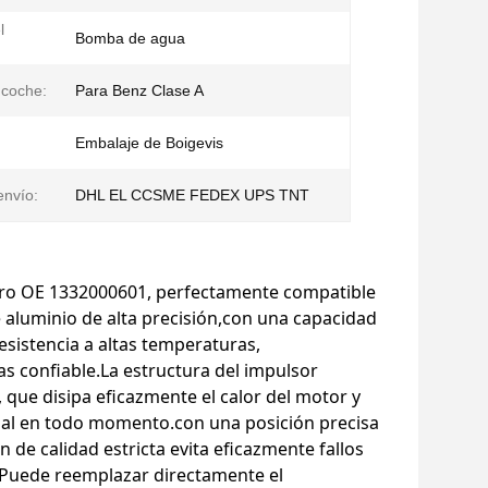
l
Bomba de agua
 coche:
Para Benz Clase A
Embalaje de Boigevis
nvío:
DHL EL CCSME FEDEX UPS TNT
ro OE 1332000601, perfectamente compatible
aluminio de alta precisión,con una capacidad
sistencia a altas temperaturas,
s confiable.La estructura del impulsor
 que disipa eficazmente el calor del motor y
al en todo momento.con una posición precisa
 de calidad estricta evita eficazmente fallos
 Puede reemplazar directamente el