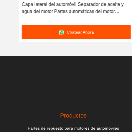
 de
Capa lateral del automóvil Separador de aceite y
agua del motor Partes automáticas del motor
03C103774 Para 16V 1.6
Chatear Ahora
Productos
Partes de repuesto para motores de automóviles