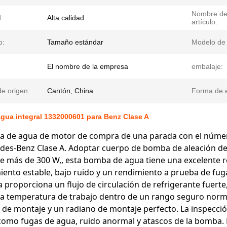
Nombre de
:
Alta calidad
artículo:
o:
Tamaño estándar
Modelo de
El nombre de la empresa
embalaje:
e origen:
Cantón, China
Forma de e
gua integral 1332000601 para Benz Clase A
 de agua de motor de compra de una parada con el núme
es-Benz Clase A. Adoptar cuerpo de bomba de aleación de 
e más de 300 W,, esta bomba de agua tiene una excelente re
ento estable, bajo ruido y un rendimiento a prueba de fuga
 proporciona un flujo de circulación de refrigerante fuerte,
la temperatura de trabajo dentro de un rango seguro norm
io de montaje y un radiano de montaje perfecto. La inspección
omo fugas de agua, ruido anormal y atascos de la bomba.