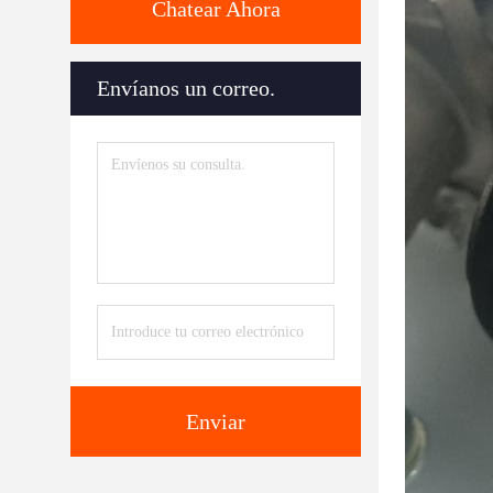
Chatear Ahora
Envíanos un correo.
Enviar