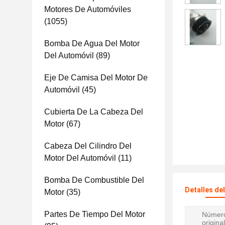
Motores De Automóviles
(1055)
Bomba De Agua Del Motor
Del Automóvil
(89)
Eje De Camisa Del Motor De
Automóvil
(45)
Cubierta De La Cabeza Del
Motor
(67)
Cabeza Del Cilindro Del
Motor Del Automóvil
(11)
Bomba De Combustible Del
Detalles de
Motor
(35)
Partes De Tiempo Del Motor
Número
original