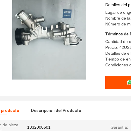
Detalles del 
Lugar de orig
Nombre de la
Número de m
Términos de 
Cantidad de 
Precio: 42US
Detalles de 
Tiempo de en
Condiciones d
l producto
Descripción del Producto
 de pieza
1332000601
Garantía:
.: