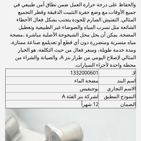
والحفاظ على درجة حرارة العمل ضمن نطاق آمن طبيعي في
جميع الأوقات.مع وضع حفرة التثبيت الدقيقة وقطر التجميع
المثالي. التفتيش الصارم للجودة يتجنب بشكل فعال الأخطاء
الشائعة مثل تسرب المياه والضوضاء غير الطبيعية وتعطيل
المضخة. يمكن أن يحل محل الشيخوخة الأصلية مباشرة ،مضخة
مياه متسربة ومتضررة دون أي قطع أو تعديلمع صناعة ممتازة،
ومدة خدمة طويلة، وسعر فعال من حيث التكلفة، هو الخيار
المثالي لإصلاح اليومي من طراز بنز A، والصيانة والشراء من
محطة واحدة لأجزاء السيارات.
لا.
1332000601
اسم البند
مضخة الماء
الاسم التجاري
بوجيفيس
النموذج المطبق
لشركة بنز الفئة A
الضمان
12 شهراً