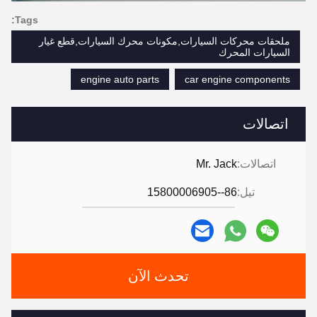
Tags:
ملحقات محركات السيارات,مكونات محرك السيارات,قطع غيار
السيارات المحرك
engine auto parts
car engine components
اتصالات
اتصالات:
Mr. Jack
تيل:
86--15800006905
تحدث الآن