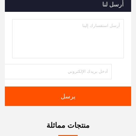
أرسل لنا
يرسل
منتجات مماثلة