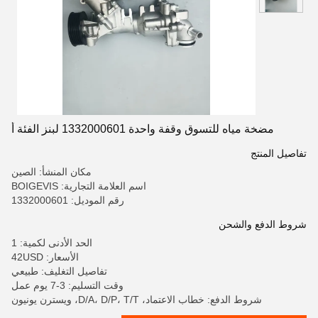
مضخة مياه للتسوق وقفة واحدة 1332000601 لبنز الفئة أ
تفاصيل المنتج
مكان المنشأ: الصين
اسم العلامة التجارية: BOIGEVIS
رقم الموديل: 1332000601
شروط الدفع والشحن
الحد الأدنى لكمية: 1
الأسعار: 42USD
تفاصيل التغليف: طبيعي
وقت التسليم: 3-7 يوم عمل
شروط الدفع: خطاب الاعتماد، D/A، D/P، T/T، ويسترن يونيون