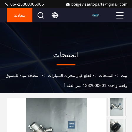
86--15800006905
boigevisautoparts@gmail.com
محادثة
المنتجات
بيت
>
المنتجات
>
قطع غيار محرك السيارات
>
مضخة مياه للتسوق
وقفة واحدة 1332000601 لبنز الفئة أ