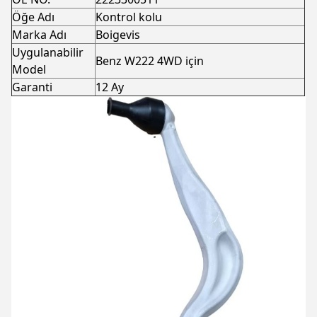
Öğe Adı
Kontrol kolu
Marka Adı
Boigevis
Uygulanabilir
Benz W222 4WD için
Model
Garanti
12 Ay