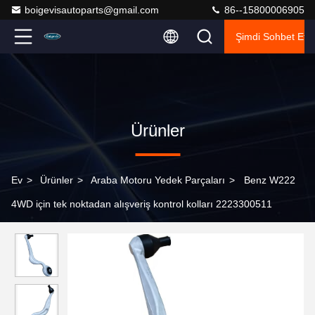
boigevisautoparts@gmail.com
86--15800006905
Şimdi Sohbet Et.
Ürünler
Ev
>
Ürünler
>
Araba Motoru Yedek Parçaları
>
Benz W222
4WD için tek noktadan alışveriş kontrol kolları 2223300511