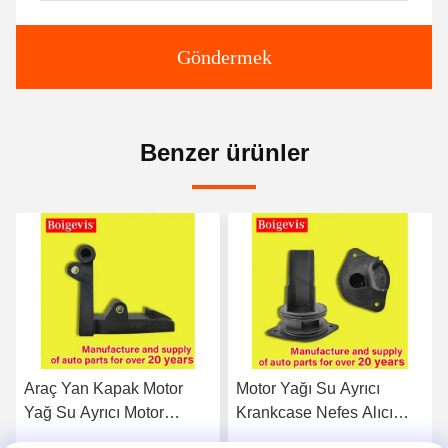
Göndermek
Benzer ürünler
Araç Yan Kapak Motor
Motor Yağı Su Ayrıcı
Yağ Su Ayrıcı Motor
Krankcase Nefes Alıcı
Otomatik Parçalar
03C103464D VW Polo