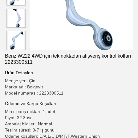
Benz W222 4WD için tek noktadan alışveriş kontrol kolları
2223300511
Ürün Detayları
Menşe yeri: Çin
Marka adı: Boigevis
Model numarası: 2223300511
Ödeme ve Kargo Koşulları
Min sipariş miktarı: 1 adet
Fiyat: 32.3usd
Ambalaj bilgileri: Normal
Teslim süresi: 3-7 iş günü
Ödeme koşulları: D/A,L/C,D/P,T/T,Western Union