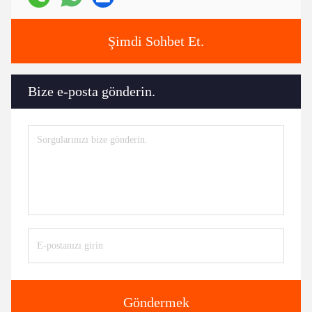
Şimdi Sohbet Et.
Bize e-posta gönderin.
Göndermek