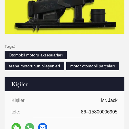
Tags:
Otomobil motoru aksesuarları
araba motorunun bileşenleri
motor otomobil parçaları
Kişiler
Kişiler:
Mr. Jack
tele:
86--15800006905