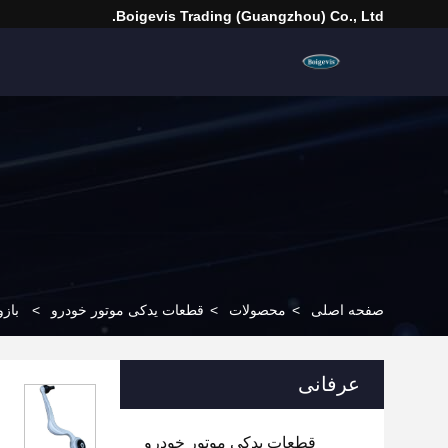
Boigevis Trading (guangzhou) Co., Ltd.
صفحه اصلی
>
محصولات
>
قطعات یدکی موتور خودرو
>
بازوها
عرفانی
قطعات یدکی موتور خودرو