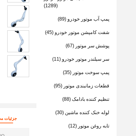
(1289)
پمپ آب موتور خودرو
(89)
شفت کامپشن موتور خودرو
(45)
پوشش سر موتور
(67)
سر سیلندر موتور خودرو
(11)
پمپ سوخت موتور
(35)
قطعات زمانبندی موتور
(95)
تنظیم کننده بادامک
(88)
لوله خنک کننده ماشین
(30)
جزئیات م
تابه روغن موتور
(12)
O.: