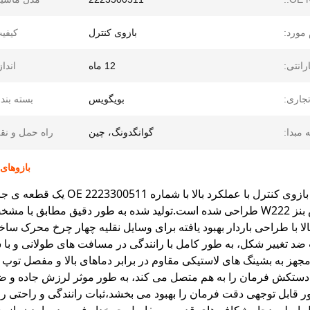
 مورد:
بازوی کنترل
کیفی
رانتی:
12 ماه
انداز
تجاری:
بویگویس
بسته بند
 مبدا:
گوانگدونگ، چین
راه حمل و نق
بازوهای کنترلی
یک توقف خرید بازوی کنترل با
لا با طراحی باردار بهبود یافته برای وسایل نقلیه چهار چرخ محرک س
ضد تغییر شکل، به طور کامل با رانندگی در مسافت های طولانی و با 
مجهز به بشینگ های لاستیکی مقاوم در برابر دماهای بالا و مفصل توپ 
 دستکش فرمان را به هم متصل می کند، به طور موثر لرزش جاده و 
ر قابل توجهی دقت فرمان را بهبود می بخشد،ثبات رانندگی و راحتی را