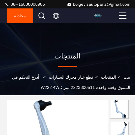
86--15800006905
boigevisautoparts@gmail.com
محادثة
المنتجات
بيت
>
المنتجات
>
قطع غيار محرك السيارات
>
أذرع التحكم في
التسوق وقفة واحدة 2223300511 لبنز W222 4WD