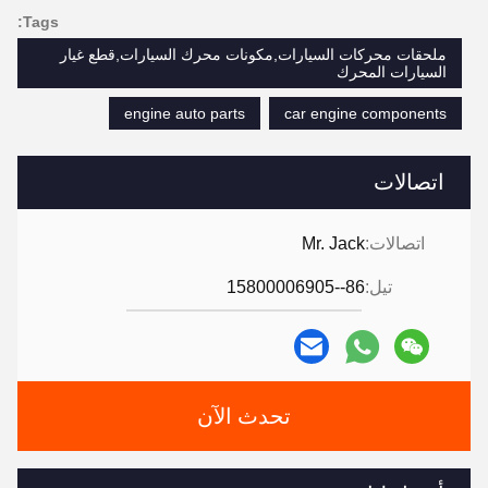
Tags:
ملحقات محركات السيارات,مكونات محرك السيارات,قطع غيار
السيارات المحرك
engine auto parts
car engine components
اتصالات
اتصالات:
Mr. Jack
تيل:
86--15800006905
تحدث الآن