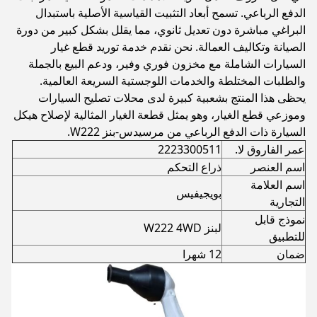
الدفع الرباعي. تسمح أبعاد التثبيت القياسية الأصلية باستبدال
البراغي مباشرة دون تعديل ثانوي، مما يقلل بشكل كبير من دورة
الصيانة وتكاليف العمالة. نحن نقدم خدمة توريد قطع غيار
السيارات الشاملة مع مخزون فوري وفير، ودعم البيع بالجملة
والطلبات المختلطة والخدمات اللوجستية السريعة العالمية.
يحظى هذا المنتج بشعبية كبيرة لدى محلات تصليح السيارات
وموزعي قطع الغيار، وهو يمثل قطعة الغيار المثالية لإصلاح هيكل
السيارة ذات الدفع الرباعي من مرسيدس-بنز W222.
عمر الفاروق لا.
2223300511
اسم العنصر
ذراع التحكم
اسم العلامة
بويجيفيس
التجارية
نموذج قابل
لبنز W222 4WD
للتطبيق
ضمان
12 شهرا