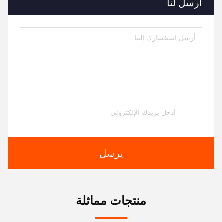
أرسل لنا
يرسل
منتجات مماثلة