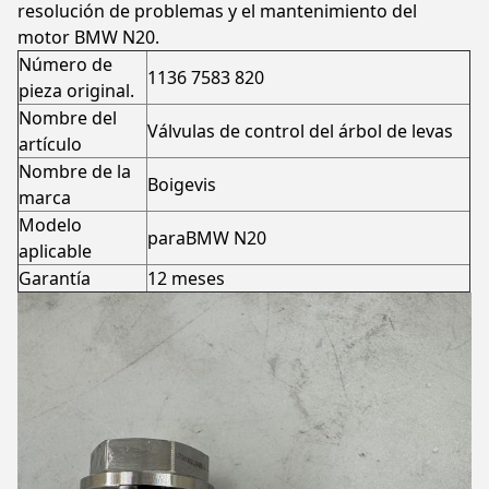
resolución de problemas y el mantenimiento del
motor BMW N20.
Número de
1136 7583 820
pieza original.
Nombre del
Válvulas de control del árbol de levas
artículo
Nombre de la
Boigevis
marca
Modelo
paraBMW N20
aplicable
Garantía
12 meses