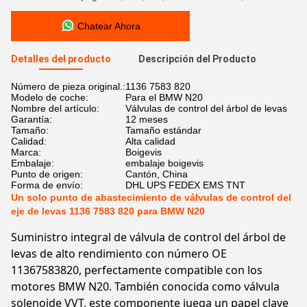
Chatear Ahora
Detalles del producto
Descripción del Producto
Número de pieza original.:
1136 7583 820
Modelo de coche:
Para el BMW N20
Nombre del artículo:
Válvulas de control del árbol de levas
Garantía:
12 meses
Tamaño:
Tamaño estándar
Calidad:
Alta calidad
Marca:
Boigevis
Embalaje:
embalaje boigevis
Punto de origen:
Cantón, China
Forma de envío:
DHL UPS FEDEX EMS TNT
Un solo punto de abastecimiento de válvulas de control del
eje de levas 1136 7583 820 para BMW N20
Suministro integral de válvula de control del árbol de
levas de alto rendimiento con número OE
11367583820, perfectamente compatible con los
motores BMW N20. También conocida como válvula
solenoide VVT, este componente juega un papel clave