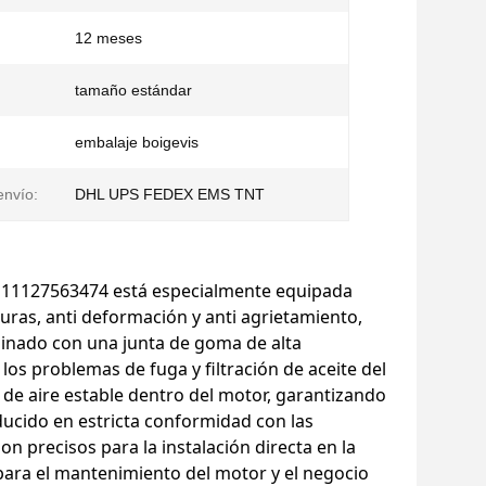
12 meses
tamaño estándar
embalaje boigevis
nvío:
DHL UPS FEDEX EMS TNT
OE 11127563474 está especialmente equipada
uras, anti deformación y anti agrietamiento,
binado con una junta de goma de alta
los problemas de fuga y filtración de aceite del
de aire estable dentro del motor, garantizando
ucido en estricta conformidad con las
on precisos para la instalación directa en la
 para el mantenimiento del motor y el negocio