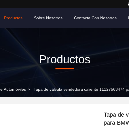
Productos
Sobre Nosotros
Contacta Con Nosotros
Productos
e Automóviles
>
Tapa de válvula vendedora caliente 11127563474
Tapa de v
para BM