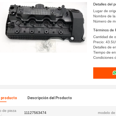
Detalles del 
Lugar de orig
Nombre de la
Número de m
Términos de 
Cantidad de 
Precio: 43.5
Detalles de 
Tiempo de ent
Condiciones d
l producto
Descripción del Producto
 de pieza
11127563474
modelo de
.: