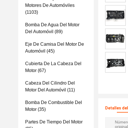
Motores De Automóviles
(1103)
Bomba De Agua Del Motor
Del Automóvil
(89)
Eje De Camisa Del Motor De
Automóvil
(45)
Cubierta De La Cabeza Del
Motor
(67)
Cabeza Del Cilindro Del
Motor Del Automóvil
(11)
Bomba De Combustible Del
Detalles de
Motor
(35)
Partes De Tiempo Del Motor
Número
original