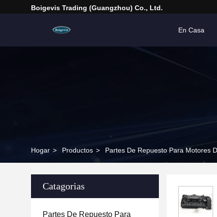
Boigevis Trading (guangzhou) Co., Ltd.
En Casa
Hogar
>
Productos
>
Partes De Repuesto Para Motores D
Catagorias
Partes De Repuesto Para