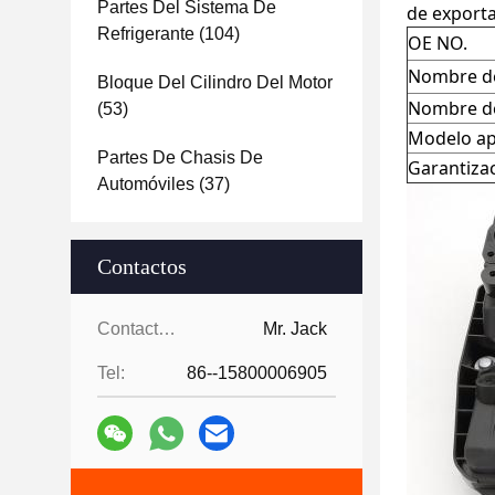
Partes Del Sistema De
de exporta
Refrigerante
(104)
OE NO.
Nombre de
Bloque Del Cilindro Del Motor
Nombre de
(53)
Modelo ap
Partes De Chasis De
Garantiza
Automóviles
(37)
Contactos
Contactos:
Mr. Jack
Tel:
86--15800006905