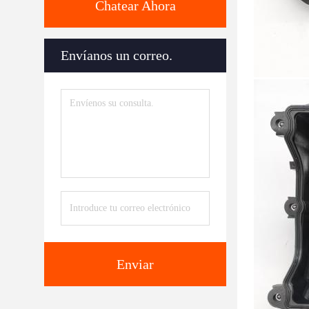
Chatear Ahora
Envíanos un correo.
Enviar