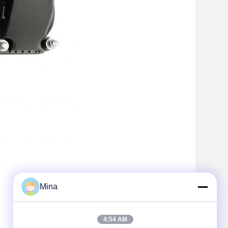
Mina
4:54 AM