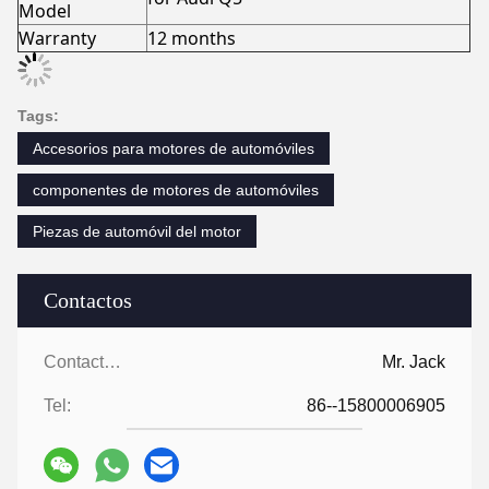
Model
Warranty
12 months
Tags:
Accesorios para motores de automóviles
componentes de motores de automóviles
Piezas de automóvil del motor
Contactos
Contactos:
Mr. Jack
Tel:
86--15800006905