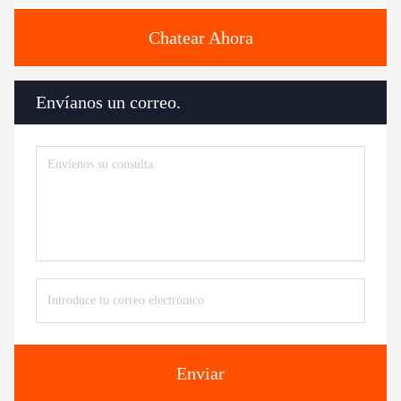
Chatear Ahora
Envíanos un correo.
Enviar