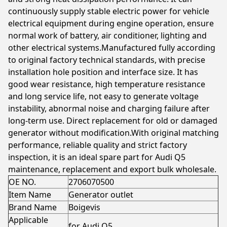
continuously supply stable electric power for vehicle
electrical equipment during engine operation, ensure
normal work of battery, air conditioner, lighting and
other electrical systems.Manufactured fully according
to original factory technical standards, with precise
installation hole position and interface size. It has
good wear resistance, high temperature resistance
and long service life, not easy to generate voltage
instability, abnormal noise and charging failure after
long-term use. Direct replacement for old or damaged
generator without modification.With original matching
performance, reliable quality and strict factory
inspection, it is an ideal spare part for Audi Q5
maintenance, replacement and export bulk wholesale.
OE NO.
2706070500
Item Name
Generator outlet
Brand Name
Boigevis
Applicable
for Audi Q5