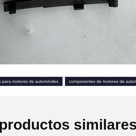
s para motores de automóviles
componentes de motores de autom
productos similare