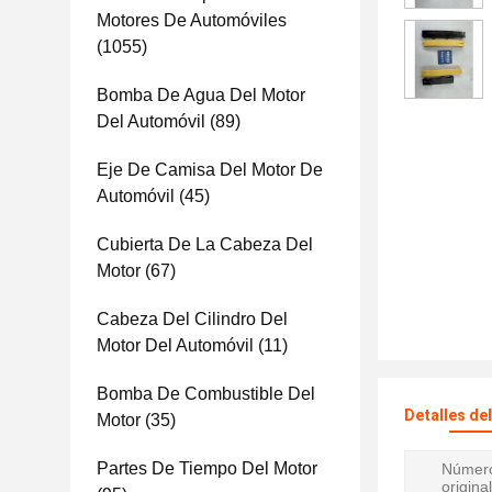
Motores De Automóviles
(1055)
Bomba De Agua Del Motor
Del Automóvil
(89)
Eje De Camisa Del Motor De
Automóvil
(45)
Cubierta De La Cabeza Del
Motor
(67)
Cabeza Del Cilindro Del
Motor Del Automóvil
(11)
Bomba De Combustible Del
Detalles de
Motor
(35)
Partes De Tiempo Del Motor
Número
original