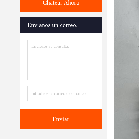
Chatear Ahora
Envíanos un correo.
Enviar