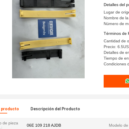
Detalles del 
Lugar de orig
Nombre de la
Número de mo
Términos de 
Cantidad de 
Precio: 6.5U
Detalles de 
Tiempo de en
Condiciones d
l producto
Descripción del Producto
 de pieza
06E 109 218 AJDB
Modelo de
.: