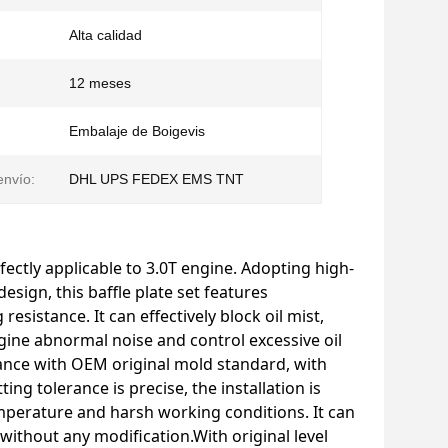
Alta calidad
12 meses
Embalaje de Boigevis
nvío:
DHL UPS FEDEX EMS TNT
fectly applicable to 3.0T engine. Adopting high-
esign, this baffle plate set features
sistance. It can effectively block oil mist,
ngine abnormal noise and control excessive oil
ance with OEM original mold standard, with
ng tolerance is precise, the installation is
temperature and harsh working conditions. It can
without any modification.With original level