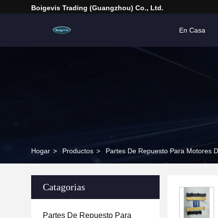
Boigevis Trading (guangzhou) Co., Ltd.
En Casa
Hogar
>
Productos
>
Partes De Repuesto Para Motores D
Catagorias
Partes De Repuesto Para