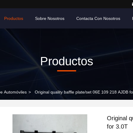
Productos
Sobre Nosotros
Contacta Con Nosotros
Productos
e Automóviles
>
Original quality baffle plate/set 06E 109 218 AJDB f
Original 
for 3.0T