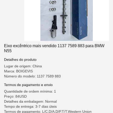
Eixo excêntrico mais vendido 1137 7589 883 para BMW
N55
Detalhes do produto
Lugar de origem: China
Marca: BOIGEVIS
Número do modelo: 1137 7589 883
Termos de pagamento e envio
Quantidade de ordem mínima: 1
Preço: 84USD
Detalhes da embalagem: Normal
Tempo de entrega: 3-7 dias úteis
Termos de pagamento: L/C,D/A,D/P,T/T,Western Union