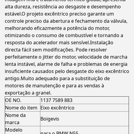
alta dureza, resistência ao desgaste e desempenho
estável.O projeto excêntrico preciso garante um
controle preciso da abertura e fechamento da válvula,
melhorando eficazmente a potência do motor,
otimizando o consumo de combustível e tornando a
resposta do acelerador mais sensível.Instalação
directa fácil sem modificações. Pode resolver
perfeitamente o jitter do motor, velocidade de marcha
lenta instável, alarme de falha e problemas de energia
insuficiente causados pelo desgaste do eixo excêntrico
antigo.Muito adequado para a substituição de
motores de manutenção e para as vendas à
exportação a granel.
OE NO.
1137 7589 883
Nome do item
Eixo excêntrico
Nome da
Boigevis
marca
Modelo
para o BMW N55