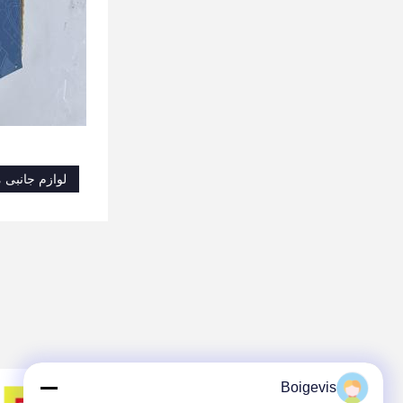
لوازم جانبی 
Boigevis