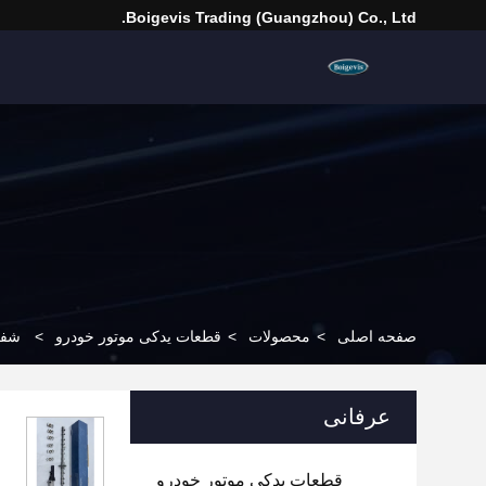
Boigevis Trading (guangzhou) Co., Ltd.
صفحه اصلی
>
محصولات
>
قطعات یدکی موتور خودرو
>
شفت غی
عرفانی
قطعات یدکی موتور خودرو