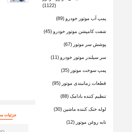
(1122)
پمپ آب موتور خودرو
(89)
شفت کامپشن موتور خودرو
(45)
پوشش سر موتور
(67)
سر سیلندر موتور خودرو
(11)
پمپ سوخت موتور
(35)
قطعات زمانبندی موتور
(95)
تنظیم کننده بادامک
(88)
لوله خنک کننده ماشین
(30)
جزئیات م
تابه روغن موتور
(12)
O.: