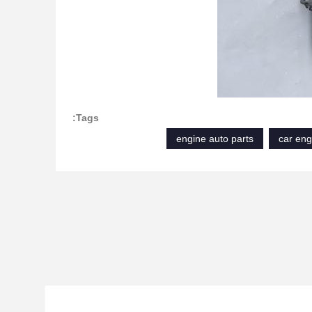
Tags:
engine auto parts
car en