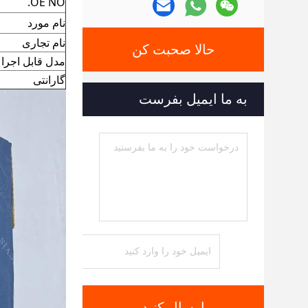
OE NO.
نام مورد
نام تجاری
حالا صحبت کن
مدل قابل اجرا
گارانتی
به ما ایمیل بفرست
ارسال کنید