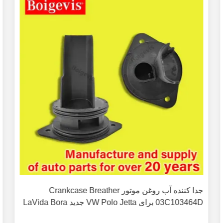
جدا کننده آب روغن موتور Crankcase Breather
03C103464D برای VW Polo Jetta جدید LaVida Bora