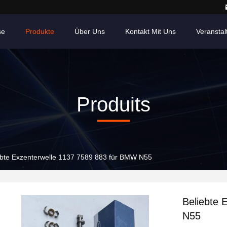
se
Produkte
Über Uns
Kontakt Mit Uns
Veransta
Produits
ebte Exzenterwelle 1137 7589 883 für BMW N55
Beliebte 
N55