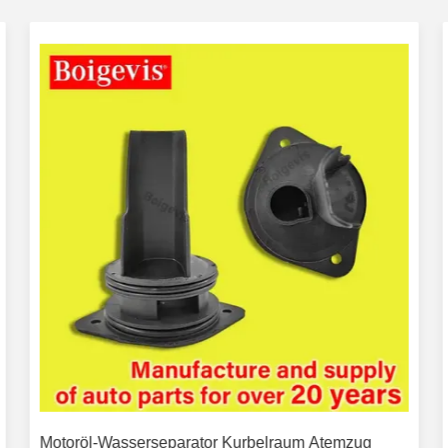
Motoröl-Wasserseparator Kurbelraum Atemzug