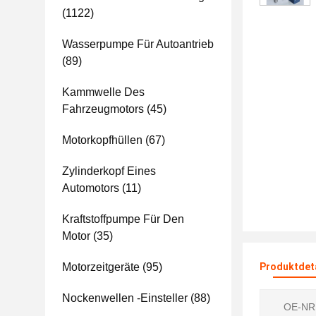
(1122)
Wasserpumpe Für Autoantrieb
(89)
Kammwelle Des
Fahrzeugmotors
(45)
Motorkopfhüllen
(67)
Zylinderkopf Eines
Automotors
(11)
Kraftstoffpumpe Für Den
Motor
(35)
Motorzeitgeräte
(95)
Produktdet
Nockenwellen -Einsteller
(88)
OE-NR.