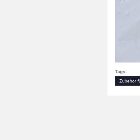
Tags:
Zubehör f