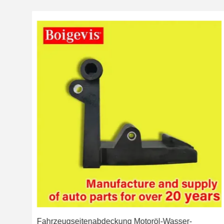
ren
Fahrzeugseitenabdeckung Motoröl-Wasser-