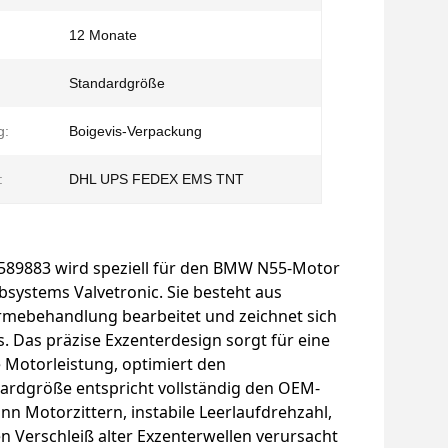
12 Monate
Standardgröße
g:
Boigevis-Verpackung
:
DHL UPS FEDEX EMS TNT
589883 wird speziell für den BMW N55-Motor
bsystems Valvetronic. Sie besteht aus
rmebehandlung bearbeitet und zeichnet sich
s. Das präzise Exzenterdesign sorgt für eine
e Motorleistung, optimiert den
ardgröße entspricht vollständig den OEM-
nn Motorzittern, instabile Leerlaufdrehzahl,
 Verschleiß alter Exzenterwellen verursacht