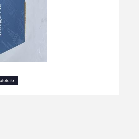
toteile