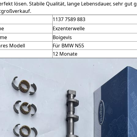
rfekt lösen. Stabile Qualität, lange Lebensdauer, sehr gu
tgroßverkauf.
1137 7589 883
me
Exzenterwelle
ame
Boigevis
res Modell
Für BMW N55
12 Monate