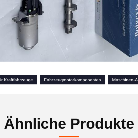
ür Kraftfahrzeuge
Fahrzeugmotorkomponenten
Maschinen-Au
Ähnliche Produkte