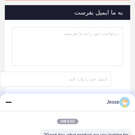
به ما ایمیل بفرست
Jesse
ارسال کنید
8:02 AM
Good day, what product are you looking for?