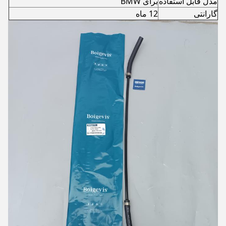
مدل قابل استفاده
برای BMW
گارانتی
12 ماه