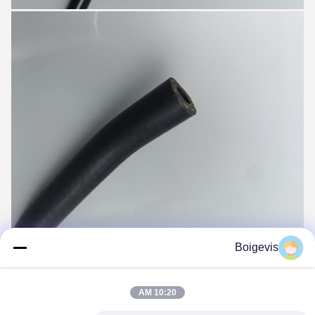
Boigevis
10:20 AM