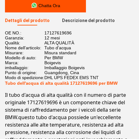
Chatta Ora
Dettagli del prodotto
Descrizione del prodotto
OE NO.:
17127619696
Garanzia:
12 mesi
Qualità:
ALTA QUALITÀ
Nome dell'articolo:
Tubo d'acqua
Misurare:
Misura standard
Modello di auto:
Per BMW
Marca:
Boigevis
imballaggio:
Imballaggio Boigevis
Punto di origine:
Guangdong, Cina
Modo di spedizione:
DHL UPS FEDEX EMS TNT
Tubo dell'acqua di alta qualità 17127619696 per BMW
Il tubo d'acqua di alta qualità con il numero di parte
originale 17127619696 è un componente chiave del
sistema di raffreddamento per i veicoli della serie
BMW.questo tubo d'acqua possiede un'eccellente
resistenza alle alte temperature, resistenza ad alta
pressione, resistenza alla corrosione dei liquidi di