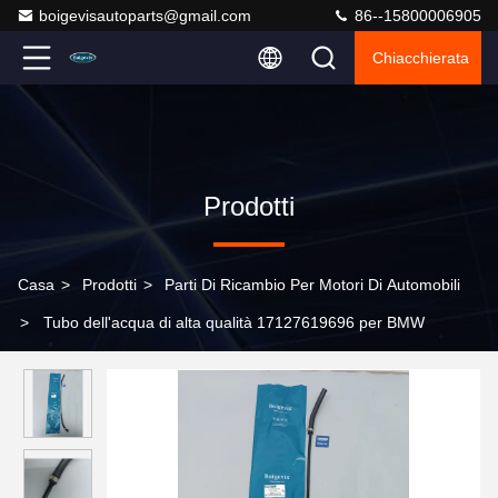
boigevisautoparts@gmail.com
86--15800006905
Chiacchierata
Prodotti
Casa
>
Prodotti
>
Parti Di Ricambio Per Motori Di Automobili
>
Tubo dell'acqua di alta qualità 17127619696 per BMW