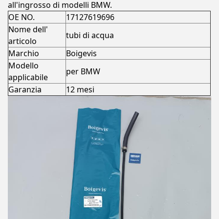
all'ingrosso di modelli BMW.
OE NO.
17127619696
Nome dell'
tubi di acqua
articolo
Marchio
Boigevis
Modello
per BMW
applicabile
Garanzia
12 mesi