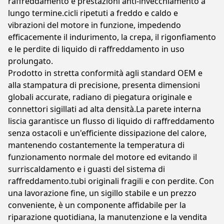
raffreddamento e prestazioni anti-invecchiamento a
lungo termine.cicli ripetuti a freddo e caldo e
vibrazioni del motore in funzione, impedendo
efficacemente il indurimento, la crepa, il rigonfiamento
e le perdite di liquido di raffreddamento in uso
prolungato.
Prodotto in stretta conformità agli standard OEM e
alla stampatura di precisione, presenta dimensioni
globali accurate, radiano di piegatura originale e
connettori sigillati ad alta densità.La parete interna
liscia garantisce un flusso di liquido di raffreddamento
senza ostacoli e un'efficiente dissipazione del calore,
mantenendo costantemente la temperatura di
funzionamento normale del motore ed evitando il
surriscaldamento e i guasti del sistema di
raffreddamento.tubi originali fragili e con perdite. Con
una lavorazione fine, un sigillo stabile e un prezzo
conveniente, è un componente affidabile per la
riparazione quotidiana, la manutenzione e la vendita