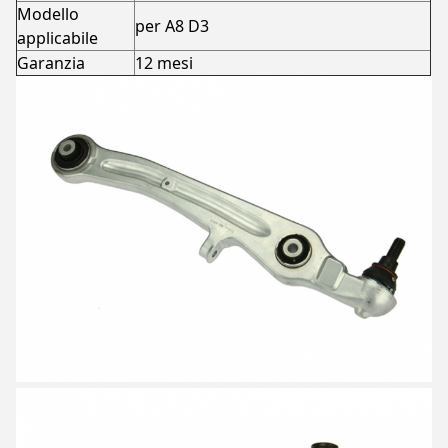
Modello
per A8 D3
applicabile
Garanzia
12 mesi