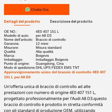
Chatta Ora
Dettagli del prodotto
Descrizione del prodotto
OE NO.:
4E0 407 151 L
Modello di auto:
per A8 D3
Nome dell'articolo:
Braccio di controllo
Garanzia:
12 mesi
Misurare:
Misura standard
Qualità:
Alta qualità
Marca:
Boigevis
Imballaggio:
Imballaggio Boigevis
Punto di origine:
Guangdong, Cina
Modo di spedizione:
DHL UPS FEDEX EMS TNT
Approvvigionamento unico del braccio di controllo 4E0 407
151 L per A8 D3
Un'offerta unica di braccio di controllo ad alte
prestazioni con numero di origine 4E0 407 151 L,
progettato professionalmente per l'Audi A8 D3.questo
braccio di controllo è prodotto in stretta conformità
con gli standard di produzione OEM, utilizzando