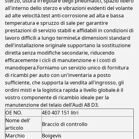
sterzo, usura irregolare degli pneumatici, spazio libero
all'interno dello sterzo e vibrazioni evidenti del volante
ad alte velocità.test anti-corrosione ad alta e bassa
temperatura e spruzzo di sale per garantire
prestazioni di servizio stabili e affidabili in condizioni di
lavoro difficili a lungo termineLe dimensioni standard
dell'installazione originale supportano la sostituzione
diretta senza modifiche secondarie, riducendo
efficacemente i cicli di manutenzione e i costi di
manodopera.Forniamo un servizio unico di fornitura
di ricambi per auto con un'inventaria a posto
sufficiente, che supporta la vendita all'ingrosso, gli
ordini misti e la logistica rapida a livello globale.è il
vostro componente di ricambio ideale per la
manutenzione del telaio dell'Audi A8 D3.
OE NO.
4E0 407 151 litri
Nome dell'
Braccio di controllo
articolo
Marchio
Boigevis