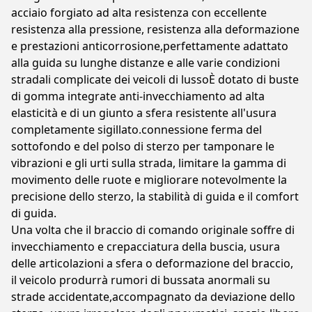
acciaio forgiato ad alta resistenza con eccellente
resistenza alla pressione, resistenza alla deformazione
e prestazioni anticorrosione,perfettamente adattato
alla guida su lunghe distanze e alle varie condizioni
stradali complicate dei veicoli di lussoÈ dotato di buste
di gomma integrate anti-invecchiamento ad alta
elasticità e di un giunto a sfera resistente all'usura
completamente sigillato.connessione ferma del
sottofondo e del polso di sterzo per tamponare le
vibrazioni e gli urti sulla strada, limitare la gamma di
movimento delle ruote e migliorare notevolmente la
precisione dello sterzo, la stabilità di guida e il comfort
di guida.
Una volta che il braccio di comando originale soffre di
invecchiamento e crepacciatura della buscia, usura
delle articolazioni a sfera o deformazione del braccio,
il veicolo produrrà rumori di bussata anormali su
strade accidentate,accompagnato da deviazione dello