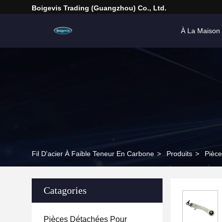
Boigevis Trading (guangzhou) Co., Ltd.
À La Maison
Fil D'acier À Faible Teneur En Carbone
>
Produits
>
Pièce
Catagories
Pièces Détachées Pour