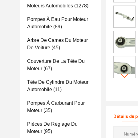
Moteurs Automobiles
(1278)
Pompes À Eau Pour Moteur
Automobile
(89)
Arbre De Cames Du Moteur
De Voiture
(45)
Couverture De La Tête Du
Moteur
(67)
Tête De Cylindre Du Moteur
Automobile
(11)
Pompes À Carburant Pour
Moteur
(35)
Détails du 
Pièces De Réglage Du
Moteur
(95)
Numéro 