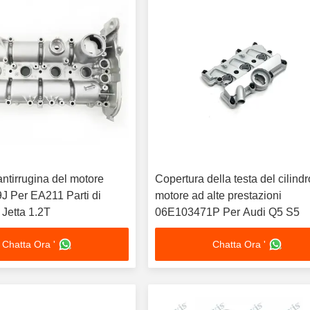
ntirrugina del motore
Copertura della testa del cilindr
 Per EA211 Parti di
motore ad alte prestazioni
Jetta 1.2T
06E103471P Per Audi Q5 S5
Chatta Ora '
Chatta Ora '