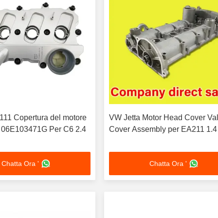
111 Copertura del motore
VW Jetta Motor Head Cover Va
ro 06E103471G Per C6 2.4
Cover Assembly per EA211 1.4
Chatta Ora '
Chatta Ora '