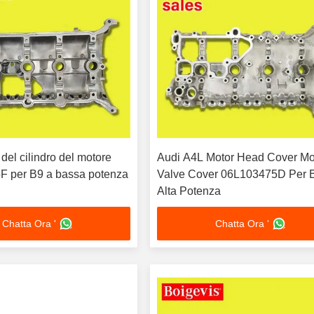
del cilindro del motore
Audi A4L Motor Head Cover Mo
 per B9 a bassa potenza
Valve Cover 06L103475D Per 
Alta Potenza
Chatta Ora '
Chatta Ora '