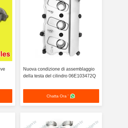
lve
Nuova condizione di assemblaggio
della testa del cilindro 06E103472Q
Chatta Ora '