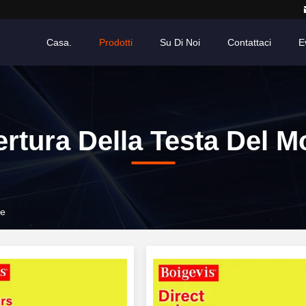
Casa.
Prodotti
Su Di Noi
Contattaci
E
rtura Della Testa Del M
re