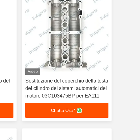
Video
o del
Sostituzione del coperchio della testa
del cilindro dei sistemi automatici del
motore 03C103475BP per EA111
Chatta Ora '