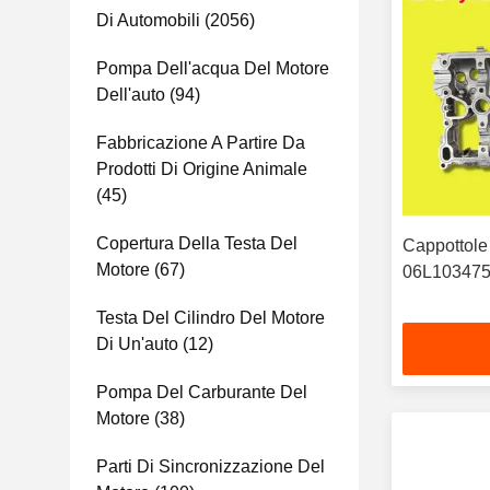
Di Automobili
(2056)
Pompa Dell'acqua Del Motore
Dell'auto
(94)
Fabbricazione A Partire Da
Prodotti Di Origine Animale
(45)
Copertura Della Testa Del
Cappottole 
Motore
(67)
06L103475F
Testa Del Cilindro Del Motore
Di Un'auto
(12)
Pompa Del Carburante Del
Motore
(38)
Parti Di Sincronizzazione Del