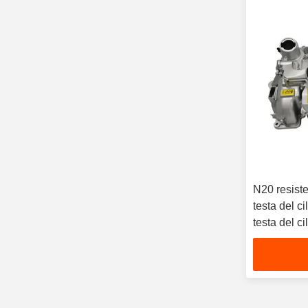
N20 resist
testa del c
testa del 