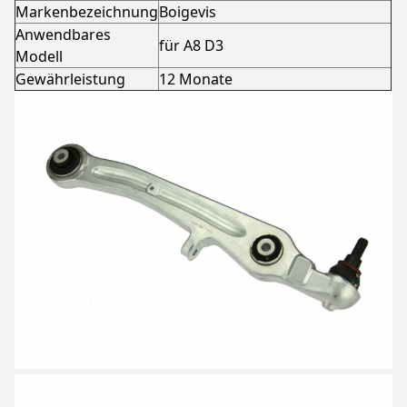
Markenbezeichnung
Boigevis
Anwendbares
für A8 D3
Modell
Gewährleistung
12 Monate