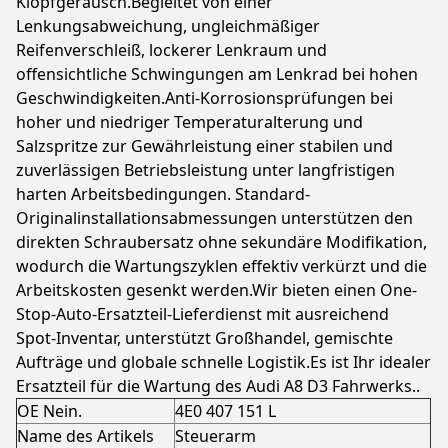
Klopfgeräusch.Begleitet von einer
Lenkungsabweichung, ungleichmäßiger
Reifenverschleiß, lockerer Lenkraum und
offensichtliche Schwingungen am Lenkrad bei hohen
Geschwindigkeiten.Anti-Korrosionsprüfungen bei
hoher und niedriger Temperaturalterung und
Salzspritze zur Gewährleistung einer stabilen und
zuverlässigen Betriebsleistung unter langfristigen
harten Arbeitsbedingungen. Standard-
Originalinstallationsabmessungen unterstützen den
direkten Schraubersatz ohne sekundäre Modifikation,
wodurch die Wartungszyklen effektiv verkürzt und die
Arbeitskosten gesenkt werden.Wir bieten einen One-
Stop-Auto-Ersatzteil-Lieferdienst mit ausreichend
Spot-Inventar, unterstützt Großhandel, gemischte
Aufträge und globale schnelle Logistik.Es ist Ihr idealer
Ersatzteil für die Wartung des Audi A8 D3 Fahrwerks..
OE Nein.
4E0 407 151 L
Name des Artikels
Steuerarm