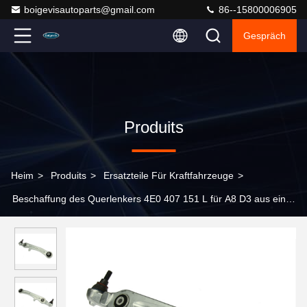
boigevisautoparts@gmail.com
86--15800006905
Gespräch
Produits
Heim
>
Produits
>
Ersatzteile Für Kraftfahrzeuge
>
Beschaffung des Querlenkers 4E0 407 151 L für A8 D3 aus einer
Hand