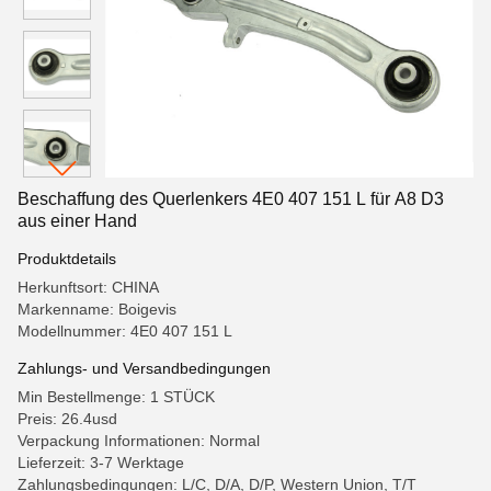
Beschaffung des Querlenkers 4E0 407 151 L für A8 D3
aus einer Hand
Produktdetails
Herkunftsort: CHINA
Markenname: Boigevis
Modellnummer: 4E0 407 151 L
Zahlungs- und Versandbedingungen
Min Bestellmenge: 1 STÜCK
Preis: 26.4usd
Verpackung Informationen: Normal
Lieferzeit: 3-7 Werktage
Zahlungsbedingungen: L/C, D/A, D/P, Western Union, T/T