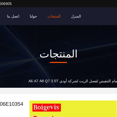
006905
المنزل
المنتجات
حولنا
اتصل بنا
المنتجات