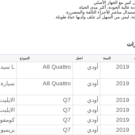
كبير مع الجهاز الأصلي
 عالية الجودة، أكثر مدى الحياة.
تبدال مباشر للأجزاء التالفة والمتضررة.
، ليس من السهل أن تتلف ولديها حياة طويلة.
رات
السنة
اجعل
النموذج
2019
أودي
A8 Quattro
L سيدان 4 أبواب
2019
أودي
A8 Quattro
سيارة 
2019
أودي
Q7
الايليت 
2019
أودي
Q7
الايليت 
2019
أودي
Q7
كومفورت
2019
أودي
Q7
بريميوم 