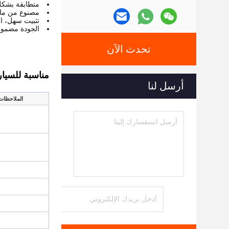
متطابقة بشكل 
مصنوع من مادة
تثبيت سهل، اس
الجودة مضمونة
تحدث الآن
مناسبة للسيا
أرسل لنا
الملاحظات