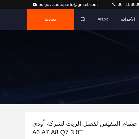
boigevisautoparts@gmail.com
86--15800
الأحداث
محادثة
Arabic
06E10354 صمام التنفيس لفصل الزيت لشركة أودي
A6 A7 A8 Q7 3.0T