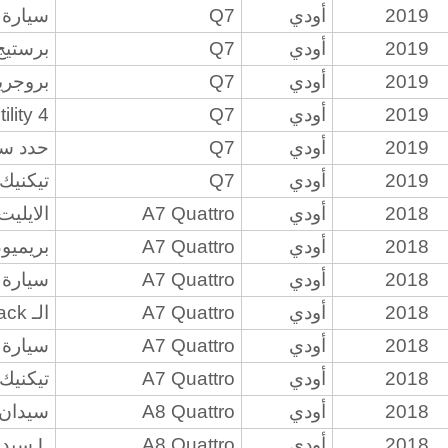
2019
أودي
Q7
سيارة ريا
2019
أودي
Q7
برستيج س
2019
أودي
Q7
بروجريس
2019
أودي
Q7
tility 4
2019
أودي
Q7
حدد سبور
2019
أودي
Q7
تيكنيك س
2018
أودي
A7 Quattro
الايليت ه
2018
أودي
A7 Quattro
بريميوم 
2018
أودي
A7 Quattro
سيارة 
2018
أودي
A7 Quattro
الـ Progressiv Hatchback بـ 4 أبواب
2018
أودي
A7 Quattro
سيارة 
2018
أودي
A7 Quattro
تيكنيك ها
2018
أودي
A8 Quattro
سيدان 
2018
أودي
A8 Quattro
L سيدان 4 أبواب