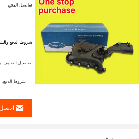
تفاصيل المنتج
شروط الدفع والش
شروط الدفع: خطاب الاعتماد، ، T/T
احصل 