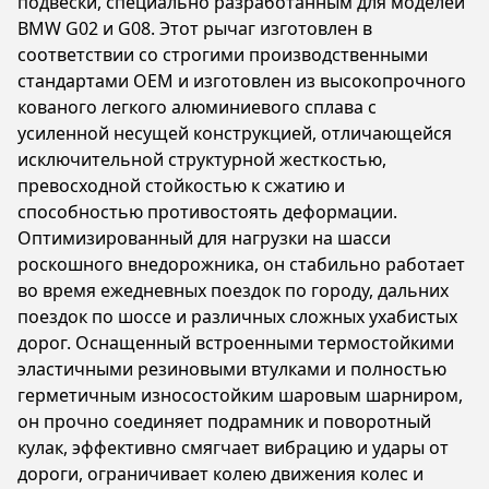
подвески, специально разработанным для моделей
BMW G02 и G08. Этот рычаг изготовлен в
соответствии со строгими производственными
стандартами OEM и изготовлен из высокопрочного
кованого легкого алюминиевого сплава с
усиленной несущей конструкцией, отличающейся
исключительной структурной жесткостью,
превосходной стойкостью к сжатию и
способностью противостоять деформации.
Оптимизированный для нагрузки на шасси
роскошного внедорожника, он стабильно работает
во время ежедневных поездок по городу, дальних
поездок по шоссе и различных сложных ухабистых
дорог. Оснащенный встроенными термостойкими
эластичными резиновыми втулками и полностью
герметичным износостойким шаровым шарниром,
он прочно соединяет подрамник и поворотный
кулак, эффективно смягчает вибрацию и удары от
дороги, ограничивает колею движения колес и