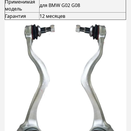
Применимая
для BMW G02 G08
модель
Гарантия
12 месяцев