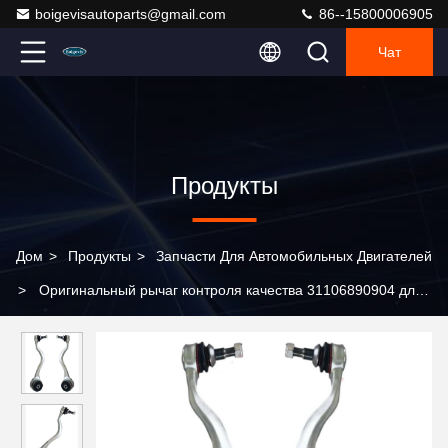
boigevisautoparts@gmail.com
86--15800006905
Чат
Продукты
Дом
>
Продукты
>
Запчасти Для Автомобильных Двигателей
>
Оригинальный рычаг контроля качества 31106890904 для
BMW G02 G08