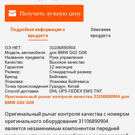
Получить лучшую цену
Подробная информация о
Описание
продукте
продукта
ОЭ НЕТ.:
31106890904
Модель автомобиля:
для BMW G02 G08
Название предмета:
Рука управления
Качество:
Высокое качество
Гарантия:
12 месяцев
Размер:
Стандартный размер
Бренд:
Бойгевис
Упаковка:
Упаковка Бойгевиса
Точка происхождения:
Гуандун, Китай
Способ доставки:
DHL UPS FEDEX EMS TNT
Оригинальный рычаг контроля качества 31106890904 для
BMW G02 G08
Оригинальный рычаг контроля качества с номером
оригинального оборудования 31106890904
является незаменимым компонентом передней