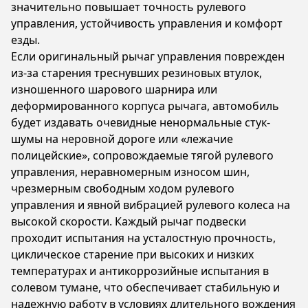
значительно повышает точность рулевого
управления, устойчивость управления и комфорт
езды.
Если оригинальный рычаг управления поврежден
из-за старения треснувших резиновых втулок,
изношенного шарового шарнира или
деформированного корпуса рычага, автомобиль
будет издавать очевидные ненормальные стук-
шумы на неровной дороге или «лежачие
полицейские», сопровождаемые тягой рулевого
управления, неравномерным износом шин,
чрезмерным свободным ходом рулевого
управления и явной вибрацией рулевого колеса на
высокой скорости. Каждый рычаг подвески
проходит испытания на усталостную прочность,
циклическое старение при высоких и низких
температурах и антикоррозийные испытания в
солевом тумане, что обеспечивает стабильную и
надежную работу в условиях длительного вождения