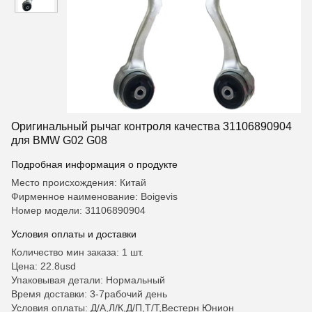
Оригинальный рычаг контроля качества 31106890904
для BMW G02 G08
Подробная информация о продукте
Место происхождения: Китай
Фирменное наименование: Boigevis
Номер модели: 31106890904
Условия оплаты и доставки
Количество мин заказа: 1 шт.
Цена: 22.8usd
Упаковывая детали: Нормальный
Время доставки: 3-7рабочий день
Условия оплаты: Д/А,Л/К,Д/П,Т/Т,Вестерн Юнион