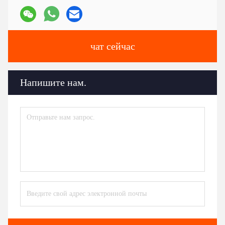
чат сейчас
Напишите нам.