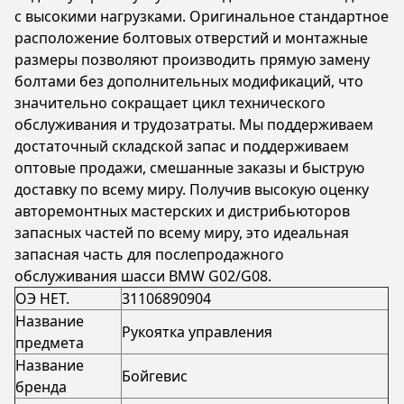
с высокими нагрузками. Оригинальное стандартное
расположение болтовых отверстий и монтажные
размеры позволяют производить прямую замену
болтами без дополнительных модификаций, что
значительно сокращает цикл технического
обслуживания и трудозатраты. Мы поддерживаем
достаточный складской запас и поддерживаем
оптовые продажи, смешанные заказы и быструю
доставку по всему миру. Получив высокую оценку
авторемонтных мастерских и дистрибьюторов
запасных частей по всему миру, это идеальная
запасная часть для послепродажного
обслуживания шасси BMW G02/G08.
ОЭ НЕТ.
31106890904
Название
Рукоятка управления
предмета
Название
Бойгевис
бренда