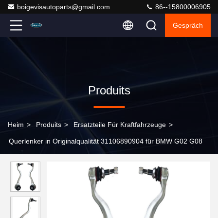
boigevisautoparts@gmail.com
86--15800006905
Gespräch
Produits
Heim
>
Produits
>
Ersatzteile Für Kraftfahrzeuge
>
Querlenker in Originalqualität 31106890904 für BMW G02 G08