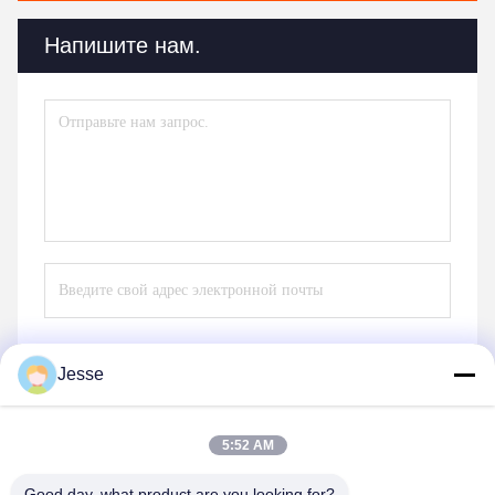
Напишите нам.
Jesse
Отправлять
5:52 AM
Good day, what product are you looking for?