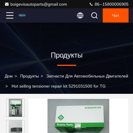
boigevisautoparts@gmail.com
86--15800006905
Чат
Продукты
Дом
>
Продукты
>
Запчасти Для Автомобильных Двигателей
>
Hot selling tensioner repair kit 5291031500 for TG