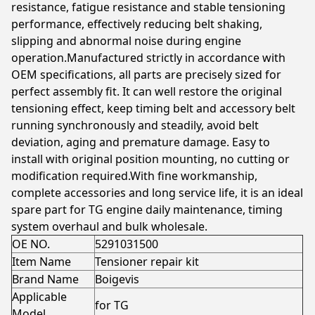
resistance, fatigue resistance and stable tensioning
performance, effectively reducing belt shaking,
slipping and abnormal noise during engine
operation.Manufactured strictly in accordance with
OEM specifications, all parts are precisely sized for
perfect assembly fit. It can well restore the original
tensioning effect, keep timing belt and accessory belt
running synchronously and steadily, avoid belt
deviation, aging and premature damage. Easy to
install with original position mounting, no cutting or
modification required.With fine workmanship,
complete accessories and long service life, it is an ideal
spare part for TG engine daily maintenance, timing
system overhaul and bulk wholesale.
OE NO.
5291031500
Item Name
Tensioner repair kit
Brand Name
Boigevis
Applicable
for TG
Model