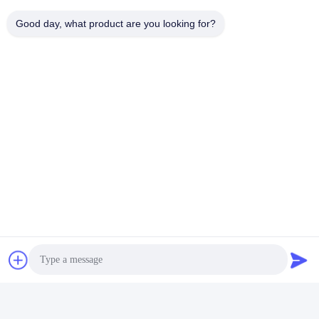
Контакты
Good day, what product are you looking for?
Контакты:
Mr. Jack
Телефон:
86--15800006905
чат сейчас
Напишите нам.