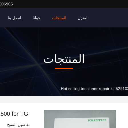
006905
المنزل
المنتجات
حولنا
اتصل بنا
المنتجات
Hot selling tensioner repair kit 5291
31500 for TG
تفاصيل المنتج