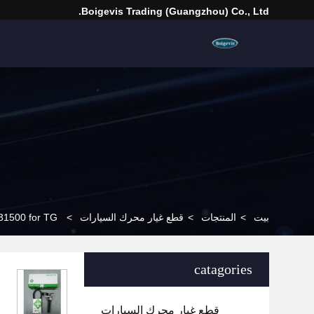
Boigevis Trading (guangzhou) Co., Ltd.
بيت
>
المنتجات
>
قطع غيار محرك السيارات
>
031500 for TG
catagories
قطع غيار محرك السيارات