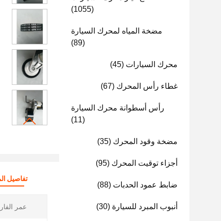
(1055)
مضخة المياه لمحرك السيارة
(89)
محرك السيارات
(45)
غطاء رأس المحرك
(67)
رأس أسطوانة محرك السيارة
(11)
مضخة وقود المحرك
(35)
أجزاء توقيت المحرك
(95)
تفاصيل الم
ضابط عمود الحدبات
(88)
أنبوب المبرد للسيارة
(30)
عمر الفارو