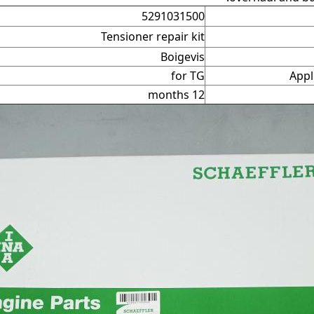
5291031500
Tensioner repair kit
Boigevis
for TG
Appl
12 months