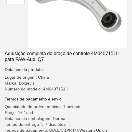
Aquisição completa do braço de controle 4M0407151H
para FAW-Audi Q7
Detalhes do produto
Lugar de origem: China
Marca: Boigevis
Número do modelo: 4M0407151H
Termos de pagamento e envio
Quantidade de ordem mínima: 1 unidade
Preço: 16.1usd
Detalhes da embalagem: Normal
Tempo de entrega: 3-7 dias úteis
Termos de pagamento: D/A,L/C,D/P,T/T,Western Union