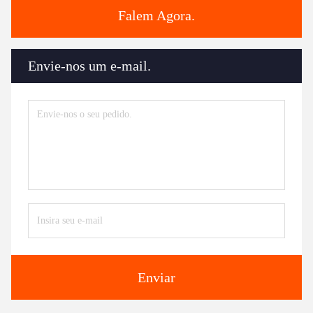
Falem Agora.
Envie-nos um e-mail.
Enviar