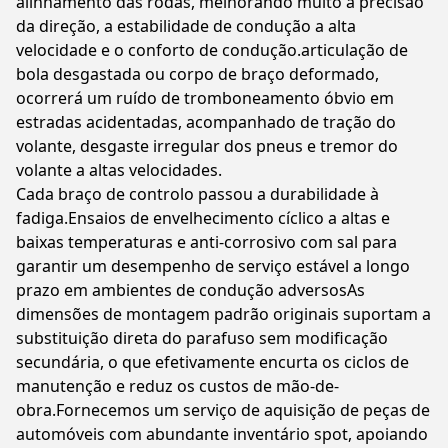
alinhamento das rodas, melhorando muito a precisão
da direção, a estabilidade de condução a alta
velocidade e o conforto de condução.articulação de
bola desgastada ou corpo de braço deformado,
ocorrerá um ruído de tromboneamento óbvio em
estradas acidentadas, acompanhado de tração do
volante, desgaste irregular dos pneus e tremor do
volante a altas velocidades.
Cada braço de controlo passou a durabilidade à
fadiga.Ensaios de envelhecimento cíclico a altas e
baixas temperaturas e anti-corrosivo com sal para
garantir um desempenho de serviço estável a longo
prazo em ambientes de condução adversosAs
dimensões de montagem padrão originais suportam a
substituição direta do parafuso sem modificação
secundária, o que efetivamente encurta os ciclos de
manutenção e reduz os custos de mão-de-
obra.Fornecemos um serviço de aquisição de peças de
automóveis com abundante inventário spot, apoiando