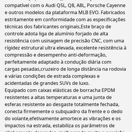
compatível com o Audi Q5L, Q8, A8L, Porsche Cayenne
e outros modelos da plataforma MLB EVO. Fabricados
estritamente em conformidade com as especificações
técnicas dos fabricantes originais,Este braço de
controle adota liga de alumínio forjado de alta
resistência com usinagem de precisão CNC, com uma
rígidez estrutural ultra elevada, excelente resistência à
compressão e desempenho anti-deformação,
perfeitamente adaptado à condução diária com
cargas pesadas,cruzeiro de longa distância na rodovia
e várias condições de estrada complexas e
acidentadas de grandes SUVs de luxo.
Equipado com caixas elásticas de borracha EPDM
resistentes a altas temperaturas e uma junta de
esferas resistente ao desgaste totalmente fechada,
conecta firmemente o subquadro da frente e o dedo
do volante,efetivamente amortece as vibrações e os
impactos na estrada, estabiliza os parâmetros de