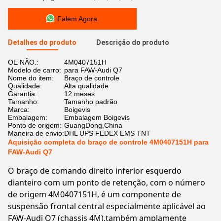
Falem Agora.
Detalhes do produto
Descrição do produto
OE NÃO.:
4M0407151H
Modelo de carro:
para FAW-Audi Q7
Nome do item:
Braço de controle
Qualidade:
Alta qualidade
Garantia:
12 meses
Tamanho:
Tamanho padrão
Marca:
Boigevis
Embalagem:
Embalagem Boigevis
Ponto de origem:
GuangDong,China
Maneira de envio:
DHL UPS FEDEX EMS TNT
Aquisição completa do braço de controle 4M0407151H para
FAW-Audi Q7
O braço de comando direito inferior esquerdo
dianteiro com um ponto de retenção, com o número
de origem 4M0407151H, é um componente de
suspensão frontal central especialmente aplicável ao
FAW-Audi Q7 (chassis 4M),também amplamente