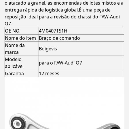
o atacado a granel, as encomendas de lotes mistos e a
entrega rápida de logística global.É uma peça de
reposição ideal para a revisão do chassi do FAW-Audi
Q7..
OE NO.
4M0407151H
Nome do item
Braço de comando
Nome da
Boigevis
marca
Modelo
para o FAW-Audi Q7
aplicável
Garantia
12 meses