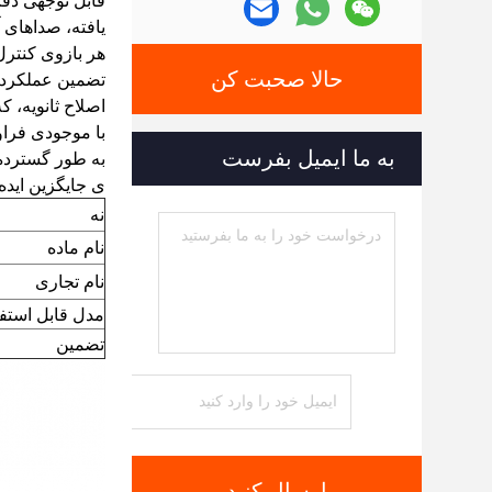
قابل توجهی دقت
یافته، صداهای
هر بازوی کنترل
حالا صحبت کن
تضمین عملکرد پ
اصلاح ثانویه، 
با موجودی فرا
به ما ایمیل بفرست
به طور گسترده
ی جایگزین ایده آل بر
نه
نام ماده
نام تجاری
مدل قابل استفا
تضمین
ارسال کنید