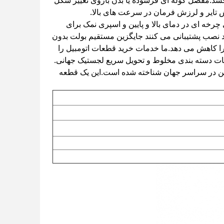
بخشد.مفصل کوله ای فرسوده یا بدن بازوی تغییر شکل
تایر و لرزش فرمان در سرعت های بالا.
خه ای در دمای بالا و پایین و اسپری نمک برای
د نصب پشتیبانی می کنند جایگزین مستقیم بولت بدون
ر را کاهش می دهد.ما خدمات خرید قطعات اتومبیل را
ات دسته بندی مخلوط و تحویل سریع لجستیک جهانی.
زین در سراسر جهان شناخته شده است.این یک قطعه