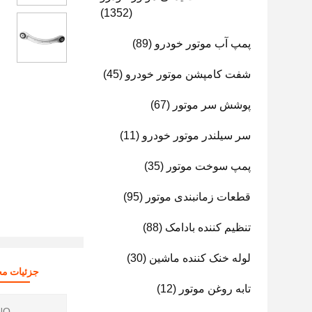
(1352)
پمپ آب موتور خودرو
(89)
شفت کامپشن موتور خودرو
(45)
پوشش سر موتور
(67)
سر سیلندر موتور خودرو
(11)
پمپ سوخت موتور
(35)
قطعات زمانبندی موتور
(95)
تنظیم کننده بادامک
(88)
لوله خنک کننده ماشین
(30)
جزئیات م
تابه روغن موتور
(12)
O.: