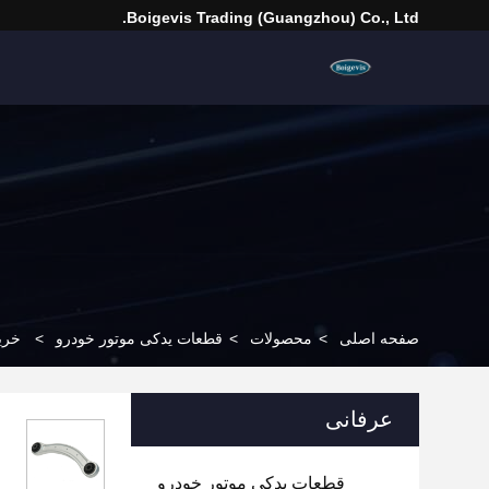
Boigevis Trading (guangzhou) Co., Ltd.
صفحه اصلی
>
محصولات
>
قطعات یدکی موتور خودرو
>
خرید ی
عرفانی
قطعات یدکی موتور خودرو