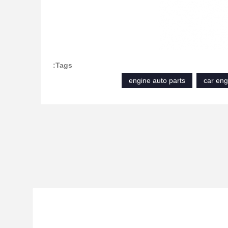
Tags:
engine auto parts
car en