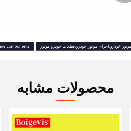
موتور خودرو,اجزای موتور خودرو,قطعات خودرو موتور
gine components
محصولات مشابه