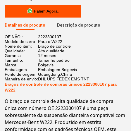
Falem Agora.
Detalhes do produto
Descrição do produto
OE NÃO.:
2223300107
Modelo de carro:
Para o W222
Nome do item:
Braço de controle
Qualidade:
Alta qualidade
Garantia:
12 meses
Tamanho:
Tamanho padrão
Marca:
Boigevis
Embalagem:
Embalagem Boigevis
Ponto de origem:
Guangdong,China
Maneira de envio:
DHL UPS FEDEX EMS TNT
Braços de controle de compras únicos 2223300107 para
W222
O braço de controle de alta qualidade de compra
única com número OE 2223300107 é uma peça
sobressalente da suspensão dianteira compatível com
Mercedes-Benz W222. Produzido em estrita
conformidade com os padrões técnicos OEM, este