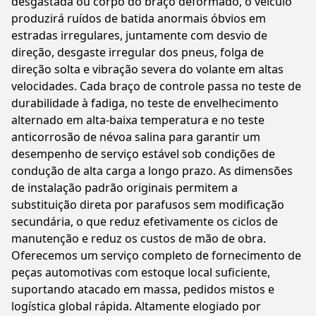
desgastada ou corpo do braço deformado, o veículo
produzirá ruídos de batida anormais óbvios em
estradas irregulares, juntamente com desvio de
direção, desgaste irregular dos pneus, folga de
direção solta e vibração severa do volante em altas
velocidades. Cada braço de controle passa no teste de
durabilidade à fadiga, no teste de envelhecimento
alternado em alta-baixa temperatura e no teste
anticorrosão de névoa salina para garantir um
desempenho de serviço estável sob condições de
condução de alta carga a longo prazo. As dimensões
de instalação padrão originais permitem a
substituição direta por parafusos sem modificação
secundária, o que reduz efetivamente os ciclos de
manutenção e reduz os custos de mão de obra.
Oferecemos um serviço completo de fornecimento de
peças automotivas com estoque local suficiente,
suportando atacado em massa, pedidos mistos e
logística global rápida. Altamente elogiado por