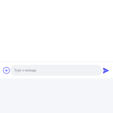
Photo
Video Call