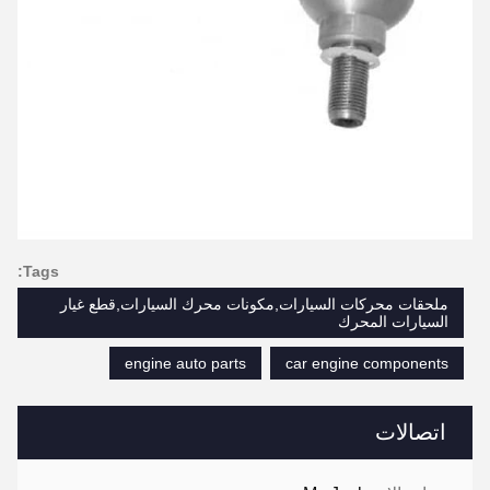
Tags:
ملحقات محركات السيارات,مكونات محرك السيارات,قطع غيار
السيارات المحرك
engine auto parts
car engine components
اتصالات