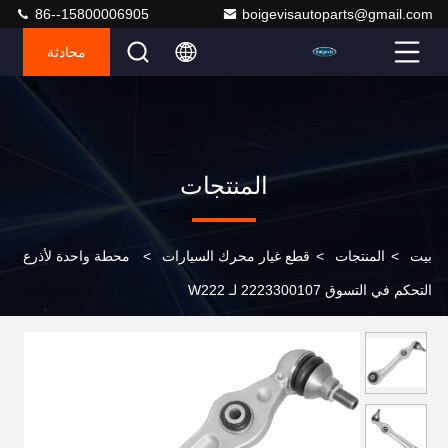
86--15800006905
boigevisautoparts@gmail.com
محادثة
المنتجات
بيت
>
المنتجات
>
قطع غيار محرك السيارات
>
محطة واحدة لأذرع
التحكم في التسوق 2223300107 لـ W222