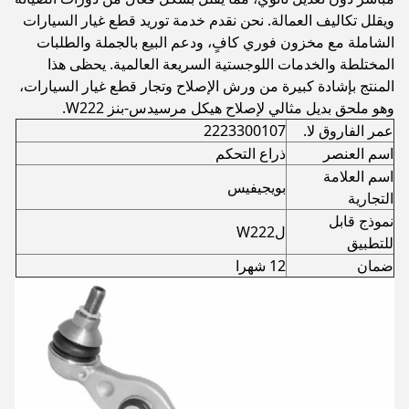
ويقلل تكاليف العمالة. نحن نقدم خدمة توريد قطع غيار السيارات
الشاملة مع مخزون فوري كافٍ، ودعم البيع بالجملة والطلبات
المختلطة والخدمات اللوجستية السريعة العالمية. يحظى هذا
المنتج بإشادة كبيرة من ورش الإصلاح وتجار قطع غيار السيارات،
وهو ملحق بديل مثالي لإصلاح هيكل مرسيدس-بنز W222.
عمر الفاروق لا.
2223300107
اسم العنصر
ذراع التحكم
اسم العلامة
بويجيفيس
التجارية
نموذج قابل
لW222
للتطبيق
ضمان
12 شهرا