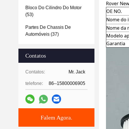
Rover New 
Bloco Do Cilindro Do Motor
OE NO.
(53)
Nome do 
Partes De Chassis De
Nome da 
Automóveis
(37)
Modelo ap
Garantia
Contatos
Contatos:
Mr. Jack
telefone:
86--15800006905
Falem Agora.