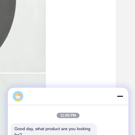
Mina
11:00 PM
Good day, what product are you looking 
for?