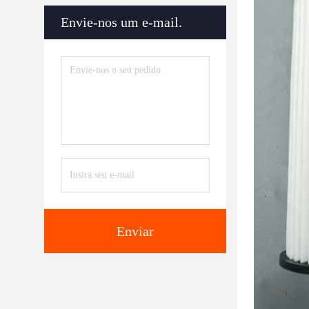
Envie-nos um e-mail.
Enviar