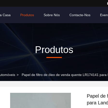
a Casa
Produtos
Sobre Nós
Contacte-Nos
Even
Produtos
utomóveis
>
Papel de filtro de óleo de venda quente LR174141 par
Papel de 
para Lan