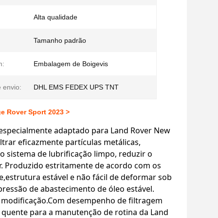
Alta qualidade
Tamanho padrão
m:
Embalagem de Boigevis
 envio:
DHL EMS FEDEX UPS TNT
e Rover Sport 2023 >
, especialmente adaptado para Land Rover New
ltrar eficazmente partículas metálicas,
 sistema de lubrificação limpo, reduzir o
or. Produzido estritamente de acordo com os
trutura estável e não fácil de deformar sob
pressão de abastecimento de óleo estável.
er modificação.Com desempenho de filtragem
 a quente para a manutenção de rotina da Land