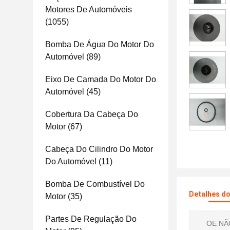
Motores De Automóveis
(1055)
Bomba De Água Do Motor Do
Automóvel
(89)
Eixo De Camada Do Motor Do
Automóvel
(45)
Cobertura Da Cabeça Do
Motor
(67)
Cabeça Do Cilindro Do Motor
Do Automóvel
(11)
Bomba De Combustível Do
Detalhes d
Motor
(35)
Partes De Regulação Do
OE NÃ