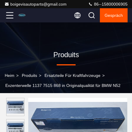
boigevisautoparts@gmail.com
86--15800006905
Gespräch
Produits
Heim
>
Produits
>
Ersatzteile Für Kraftfahrzeuge
>
Exzenterwelle 1137 7515 868 in Originalqualität für BMW N52