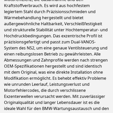
Kraftstoffverbrauch. Es wird aus hochfestem
legiertem Stahl durch Präzisionsschmieden und
Wärmebehandlung hergestellt und bietet
außergewöhnliche Haltbarkeit, Verschleißfestigkeit
und strukturelle Stabilität unter Hochtemperatur- und
Hochdruckbedingungen. Das exzentrische Profil ist
präzisionsgefertigt und passt zum Dual-VANOS-
System des N52, um eine genaue Ventilsteuerung und
einen reibungslosen Betrieb zu gewährleisten. Alle
Abmessungen und Zahnprofile werden nach strengen
OEM-Spezifikationen hergestellt und sind identisch
mit dem Original, was eine direkte Installation ohne
Modifikation ermöglicht. Es behebt effektiv Probleme
wie unrunden Leerlauf, Leistungsverlust und
Motorfehlercodes, die durch verschlissene
Exzenterwellen verursacht werden. Mit zuverlässiger
Originalqualität und langer Lebensdauer ist es die
ideale Wahl für den BMW-Wartungsaustausch und den