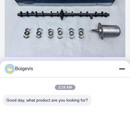
Tags:
Boigevis
accessoires pour moteurs automobiles
composants du moteur de voiture
2:16 AM
Pièces d'auto de moteur
Good day, what product are you looking for?
Contacts