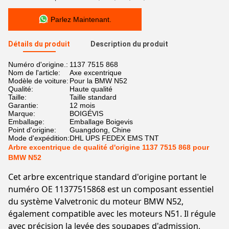
Parlez Maintenant.
Détails du produit
Description du produit
Numéro d'origine.:
1137 7515 868
Nom de l'article:
Axe excentrique
Modèle de voiture:
Pour la BMW N52
Qualité:
Haute qualité
Taille:
Taille standard
Garantie:
12 mois
Marque:
BOIGÉVIS
Emballage:
Emballage Boigevis
Point d'origine:
Guangdong, Chine
Mode d'expédition:
DHL UPS FEDEX EMS TNT
Arbre excentrique de qualité d'origine 1137 7515 868 pour
BMW N52
Cet arbre excentrique standard d'origine portant le
numéro OE 11377515868 est un composant essentiel
du système Valvetronic du moteur BMW N52,
également compatible avec les moteurs N51. Il régule
avec précision la levée des soupapes d'admission,