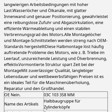
langwierigen Arbeitsbedingungen mit hoher
Last.Wasserlöcher und Ölkanäle, mit glatter
Innenwand und genauer Positionierung, gewährleistet
eine reibungslose Zufuhr und Abgaszirkulation, eine
effiziente Wärmeableitung und einen stabilen
Verbrennungsgrad des Motors.Alle Montagelöcher
und Montage-Schnittstellen werden streng nach OEM-
Standards hergestelltDiese Halbmontage löst häufig
auftretende Probleme des Motors, wie z. B. Triebe im
Leerlauf, unzureichende Leistung und Ölverbrennung,
effektiv.Vormontierte Struktur spart Zeit bei der
MontageMit zuverlässiger Qualität, langlebiger
Lebensdauer und wettbewerbsfähigen Preisen ist es
ein ideales Teil für die Maschinenüberholung,
Reparatur und den Großhandel.
OE Nein.
03C 103 358 MM
Halbbaugruppe für
Name des Artikels
Zylinderköpfe