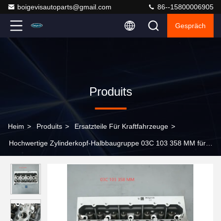
boigevisautoparts@gmail.com
86--15800006905
Gespräch
Produits
Heim
>
Produits
>
Ersatzteile Für Kraftfahrzeuge
>
Hochwertige Zylinderkopf-Halbbaugruppe 03C 103 358 MM für
16V/1,6