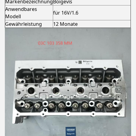
Markenbezeichnung
Boigevis
Anwendbares
für 16V/1.6
Modell
Gewährleistung
12 Monate