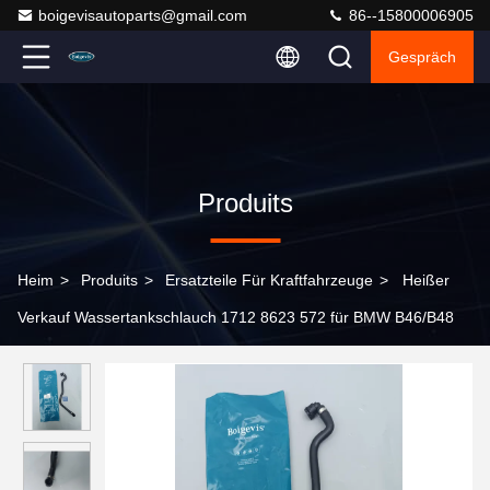
boigevisautoparts@gmail.com
86--15800006905
Gespräch
Produits
Heim
>
Produits
>
Ersatzteile Für Kraftfahrzeuge
>
Heißer
Verkauf Wassertankschlauch 1712 8623 572 für BMW B46/B48