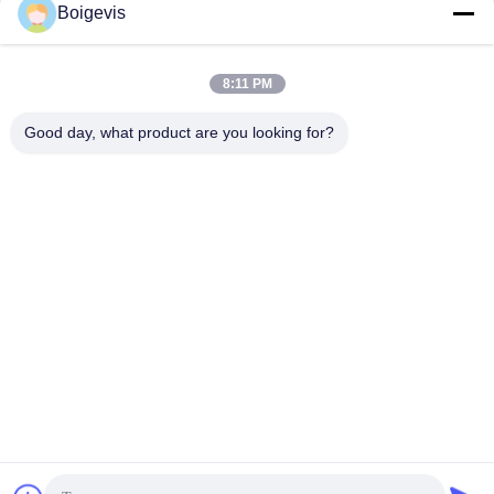
Boigevis
8:11 PM
Good day, what product are you looking for?
Tags:
Zubehör für Kraftfahrzeuge
Fahrzeugmotorkomponenten
Maschinen-Autoteile