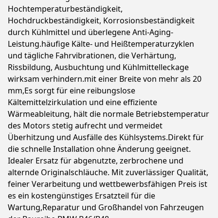
Hochtemperaturbeständigkeit,
Hochdruckbeständigkeit, Korrosionsbeständigkeit
durch Kühlmittel und überlegene Anti-Aging-
Leistung.häufige Kälte- und Heißtemperaturzyklen
und tägliche Fahrvibrationen, die Verhärtung,
Rissbildung, Ausbuchtung und Kühlmittelleckage
wirksam verhindern.mit einer Breite von mehr als 20
mm,Es sorgt für eine reibungslose
Kältemittelzirkulation und eine effiziente
Wärmeableitung, hält die normale Betriebstemperatur
des Motors stetig aufrecht und vermeidet
Überhitzung und Ausfälle des Kühlsystems.Direkt für
die schnelle Installation ohne Änderung geeignet.
Idealer Ersatz für abgenutzte, zerbrochene und
alternde Originalschläuche. Mit zuverlässiger Qualität,
feiner Verarbeitung und wettbewerbsfähigen Preis ist
es ein kostengünstiges Ersatzteil für die
Wartung,Reparatur und Großhandel von Fahrzeugen