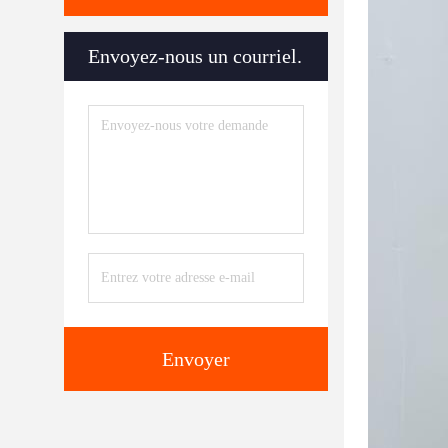
Envoyez-nous un courriel.
Envoyer