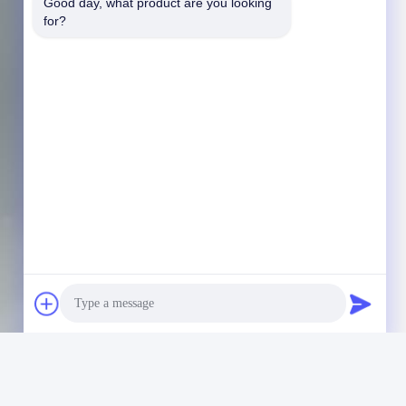
Good day, what product are you looking 
for?