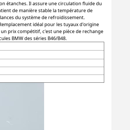
n étanches. Il assure une circulation fluide du
ntient de manière stable la température de
llances du système de refroidissement.
 Remplacement idéal pour les tuyaux d'origine
et un prix compétitif, c'est une pièce de rechange
hicules BMW des séries B46/B48.