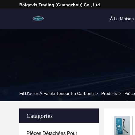
Boigevis Trading (guangzhou) Co., Ltd.
À La Maison
Fil D'acier À Faible Teneur En Carbone
>
Produits
>
Pièce
Catagories
Pièces Détachées Pour