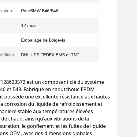
voiture:
PourBMW B46/B48
12 mois
Emballage de Boigevis
édition:
DHL UPS FEDEX EMS et TNT
17128623572 est un composant clé du système
B46 et B48. Fabriqué en caoutchouc EPDM
nt possède une excellente résistance aux hautes
a corrosion du liquide de refroidissement et
 manière stable aux températures élevées
de chaud, ainsi qu'aux vibrations de la
ration, le gonflement et les fuites de liquide
ations OEM, avec des dimensions globales