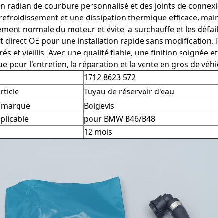
un radian de courbure personnalisé et des joints de connexio
 refroidissement et une dissipation thermique efficace, mai
ment normale du moteur et évite la surchauffe et les défai
 direct OE pour une installation rapide sans modification.
rés et vieillis. Avec une qualité fiable, une finition soignée 
 pour l'entretien, la réparation et la vente en gros de vé
1712 8623 572
rticle
Tuyau de réservoir d'eau
a marque
Boigevis
plicable
pour BMW B46/B48
12 mois