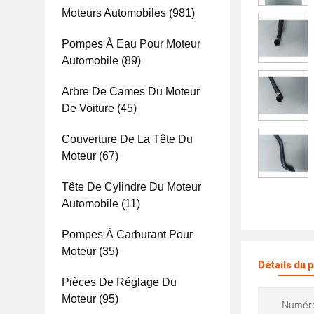
Moteurs Automobiles
(981)
Pompes À Eau Pour Moteur
Automobile
(89)
Arbre De Cames Du Moteur
De Voiture
(45)
Couverture De La Tête Du
Moteur
(67)
Tête De Cylindre Du Moteur
Automobile
(11)
Pompes À Carburant Pour
Moteur
(35)
Détails du 
Pièces De Réglage Du
Moteur
(95)
Numéro 