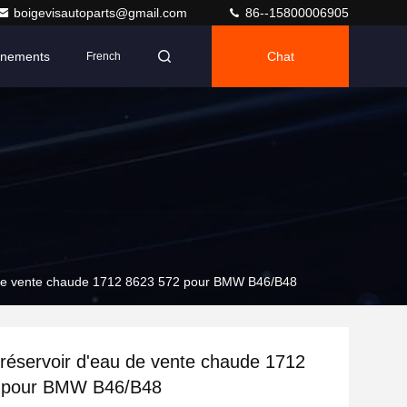
boigevisautoparts@gmail.com
86--15800006905
nements
Chat
French
 de vente chaude 1712 8623 572 pour BMW B46/B48
réservoir d'eau de vente chaude 1712
 pour BMW B46/B48