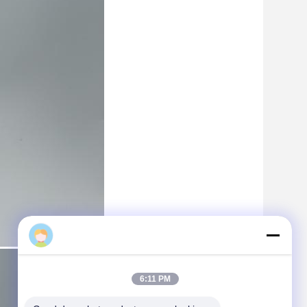
6:11 PM