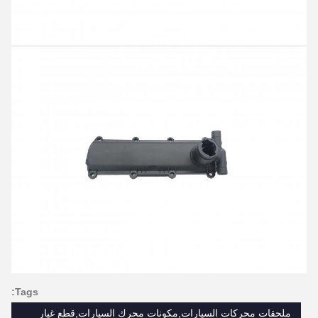
Tags:
ملحقات محركات السيارات,مكونات محرك السيارات,قطع غيار