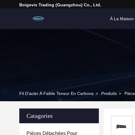
Boigevis Trading (guangzhou) Co., Ltd.
À La Maison
Fil D'acier À Faible Teneur En Carbone
>
Produits
>
Pièce
Catagories
Pièces Détachées Pour