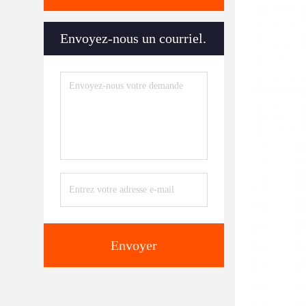
Envoyez-nous un courriel.
Envoyer