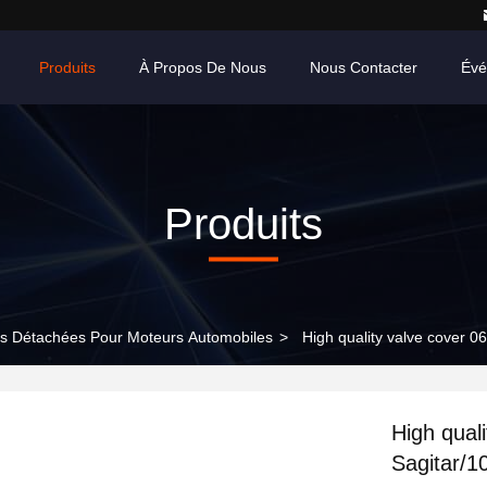
Produits
À Propos De Nous
Nous Contacter
Évé
Produits
s Détachées Pour Moteurs Automobiles
>
High quality valve cover 
High qual
Sagitar/1