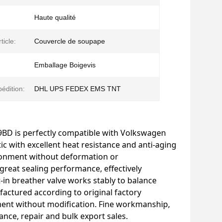
Haute qualité
ticle:
Couvercle de soupape
:
Emballage Boigevis
édition:
DHL UPS FEDEX EMS TNT
BD is perfectly compatible with Volkswagen
ic with excellent heat resistance and anti-aging
ronment without deformation or
great sealing performance, effectively
t-in breather valve works stably to balance
factured according to original factory
ement without modification. Fine workmanship,
nance, repair and bulk export sales.