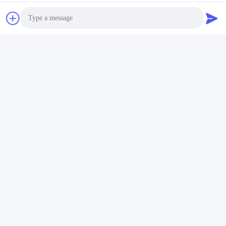
Photo
Video Call
Audio Call
Tags: