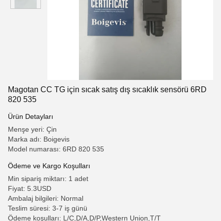
Magotan CC TG için sıcak satış dış sıcaklık sensörü 6RD
820 535
Ürün Detayları
Menşe yeri: Çin
Marka adı: Boigevis
Model numarası: 6RD 820 535
Ödeme ve Kargo Koşulları
Min sipariş miktarı: 1 adet
Fiyat: 5.3USD
Ambalaj bilgileri: Normal
Teslim süresi: 3-7 iş günü
Ödeme koşulları: L/C,D/A,D/P,Western Union,T/T