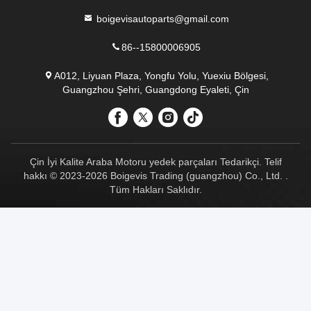
86--15800006905
A012, Liyuan Plaza, Yongfu Yolu, Yuexiu Bölgesi,
Guangzhou Şehri, Guangdong Eyaleti, Çin
Çin İyi Kalite Araba Motoru yedek parçaları Tedarikçi. Telif
hakkı © 2023-2026 Boigevis Trading (guangzhou) Co., Ltd. .
Tüm Hakları Saklıdır.