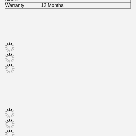
Warranty
12 Months
Tags: