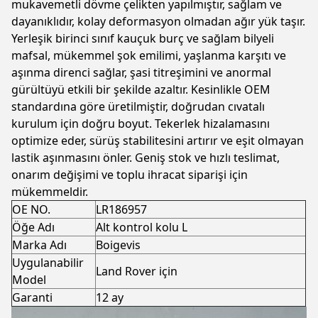
mukavemetli dövme çelikten yapılmıştır, sağlam ve
dayanıklıdır, kolay deformasyon olmadan ağır yük taşır.
Yerleşik birinci sınıf kauçuk burç ve sağlam bilyeli
mafsal, mükemmel şok emilimi, yaşlanma karşıtı ve
aşınma direnci sağlar, şasi titreşimini ve anormal
gürültüyü etkili bir şekilde azaltır. Kesinlikle OEM
standardına göre üretilmiştir, doğrudan cıvatalı
kurulum için doğru boyut. Tekerlek hizalamasını
optimize eder, sürüş stabilitesini artırır ve eşit olmayan
lastik aşınmasını önler. Geniş stok ve hızlı teslimat,
onarım değişimi ve toplu ihracat siparişi için
mükemmeldir.
OE NO.
LR186957
Öğe Adı
Alt kontrol kolu L
Marka Adı
Boigevis
Uygulanabilir
Land Rover için
Model
Garanti
12 ay