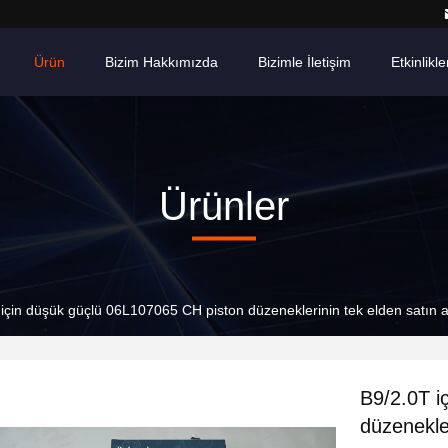
Ürün
Bizim Hakkımızda
Bizimle İletişim
Etkinlikle
Ürünler
için düşük güçlü 06L107065 CH piston düzeneklerinin tek elden satın 
B9/2.0T i
düzenekle