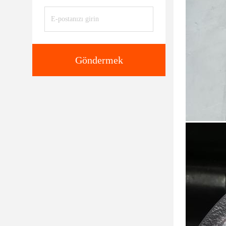
Göndermek